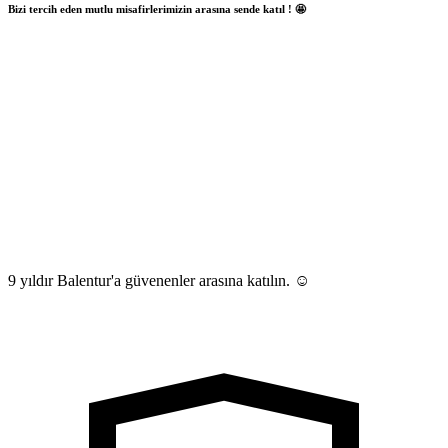
Bizi tercih eden mutlu misafirlerimizin arasına sende katıl ! 🤩
9 yıldır Balentur'a güvenenler arasına katılın. ☺️