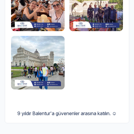
9 yıldır Balentur'a güvenenler arasına katılın. ☺️