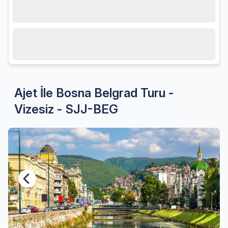
Hareket tarihi
20.08.2026, Perşembe
Misafir sayısı
2 Yetişkin
Ajet İle Bosna Belgrad Turu -
Vizesiz - SJJ-BEG