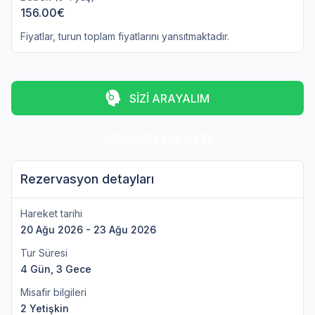
156.00€
Fiyatlar, turun toplam fiyatlarını yansıtmaktadır.
SİZİ ARAYALIM
+90 (542) 794 33 13
Rezervasyon detayları
Hareket tarihi
20 Ağu 2026 - 23 Ağu 2026
Tur Süresi
4 Gün, 3 Gece
Misafir bilgileri
2 Yetişkin