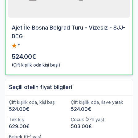
Ajet İle Bosna Belgrad Turu - Vizesiz - SJJ-
BEG
*
524.00€
(Çift kişilik oda kişi başı)
Seçili otelin fiyat bilgileri
Çift kişilik oda, kişi başı
Çift kişilik oda, ilave yatak
524.00€
524.00€
Tek kişi
Çocuk (2-11 yaş)
629.00€
503.00€
Bebek (0-1 yaş)