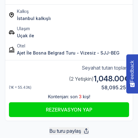
Kalkış
İstanbul kalkışlı
Ulaşım
Uçak ile
Otel
Ajet İle Bosna Belgrad Turu - Vizesiz - SJJ-BEG
Feedback
Seyahat tutarı toplam
1,048.00€
(2 Yetişkin)
58,095.25₺
(1€ = 55.43₺)
Kontenjan: son
3
kişi!
REZERVASYON YAP
Bu turu paylaş