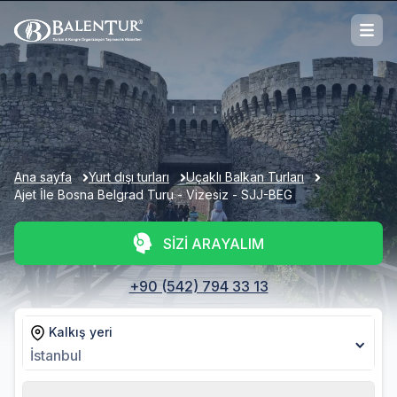
Ana sayfa
Yurt dışı turları
Uçaklı Balkan Turları
Ajet İle Bosna Belgrad Turu - Vizesiz - SJJ-BEG
SİZİ ARAYALIM
+90 (542) 794 33 13
Kalkış yeri
İstanbul