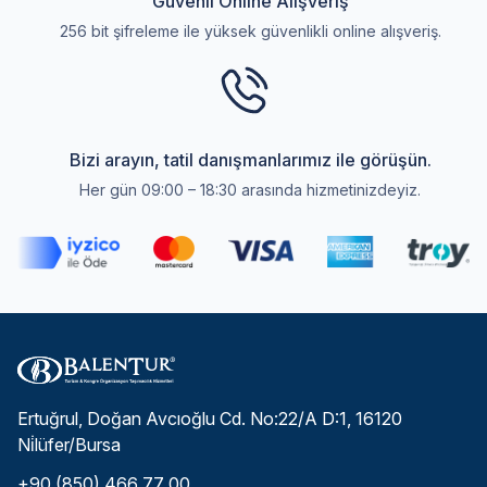
Güvenli Online Alışveriş
256 bit şifreleme ile yüksek güvenlikli online alışveriş.
Bizi arayın, tatil danışmanlarımız ile görüşün.
Her gün 09:00 – 18:30 arasında hizmetinizdeyiz.
Ertuğrul, Doğan Avcıoğlu Cd. No:22/A D:1, 16120
Ni̇lüfer/Bursa
+90 (850) 466 77 00