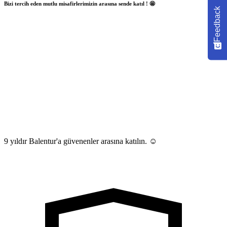
Bizi tercih eden mutlu misafirlerimizin arasına sende katıl ! 🤩
Feedback
9 yıldır Balentur'a güvenenler arasına katılın. ☺️