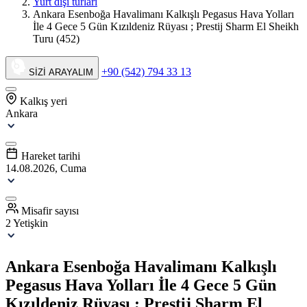
Yurt dışı turları
Ankara Esenboğa Havalimanı Kalkışlı Pegasus Hava Yolları
İle 4 Gece 5 Gün Kızıldeniz Rüyası ; Prestij Sharm El Sheikh
Turu (452)
+90 (542) 794 33 13
SİZİ ARAYALIM
Kalkış yeri
Ankara
Hareket tarihi
14.08.2026, Cuma
Misafir sayısı
2 Yetişkin
Ankara Esenboğa Havalimanı Kalkışlı
Pegasus Hava Yolları İle 4 Gece 5 Gün
Kızıldeniz Rüyası ; Prestij Sharm El