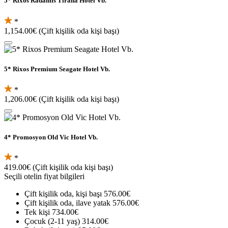
5* Rixos Radamis Tirana Hotel Vb.
*
1,154.00€
(Çift kişilik oda kişi başı)
5* Rixos Premium Seagate Hotel Vb.
*
1,206.00€
(Çift kişilik oda kişi başı)
4* Promosyon Old Vic Hotel Vb.
*
419.00€
(Çift kişilik oda kişi başı)
Seçili otelin fiyat bilgileri
Çift kişilik oda, kişi başı
576.00€
Çift kişilik oda, ilave yatak
576.00€
Tek kişi
734.00€
Çocuk (2-11 yaş)
314.00€