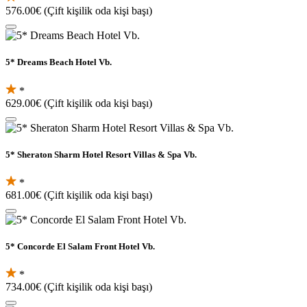
576.00€
(Çift kişilik oda kişi başı)
5* Dreams Beach Hotel Vb.
*
629.00€
(Çift kişilik oda kişi başı)
5* Sheraton Sharm Hotel Resort Villas & Spa Vb.
*
681.00€
(Çift kişilik oda kişi başı)
5* Concorde El Salam Front Hotel Vb.
*
734.00€
(Çift kişilik oda kişi başı)