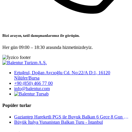
Bizi arayın, tatil danışmanlarımız ile görüşün.
Her gün 09:00 – 18:30 arasında hizmetinizdeyiz.
Ertuğrul, Doğan Avcıoğlu Cd. No:22/A D:1, 16120
Ni̇lüfer/Bursa
+90 (850) 466 77 00
info@balentur.com
Popüler turlar
Gaziantep Hareketli PGS ile Buyuk Balkan 6 Gece 8 Gun Vizesiz SKP-SKP
Büyük İtalya Yunanistan Balkan Turu - İstanbul