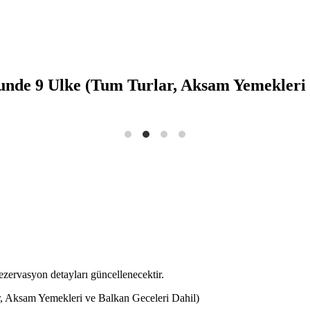
nde 9 Ulke (Tum Turlar, Aksam Yemekleri v
Rezervasyon detayları güncellenecektir.