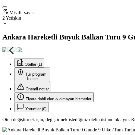
Misafir sayısı
2 Yetişkin
Ankara Hareketli Buyuk Balkan Turu 9 Gu
Oteller (1)
Tur programı
İncele
Önemli notlar
Fiyata dahil olan & olmayan hizmetler
Yorumlar (0)
Oteli değiştirmek için, değiştirmek istediğiniz otelin üstüne tıklayın. 