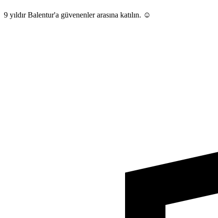
9 yıldır Balentur'a güvenenler arasına katılın. ☺️