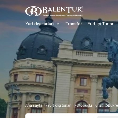
Yurt dışı turları
Transfer
Yurt İçi Turları
Ana sayfa
Yurt dışı turları
Otobüslü Turlar
Bükre