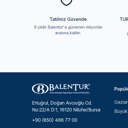
Tatiliniz Güvende
TUR
9 yıldır Balentur'a güvenen milyonlar
arasına katılın.
Popüle
Ertuğrul, Doğan Avcıoğlu Cd.
No:22/A D:1, 16120 Ni̇lüfer/Bursa
+90 (850) 466 77 00