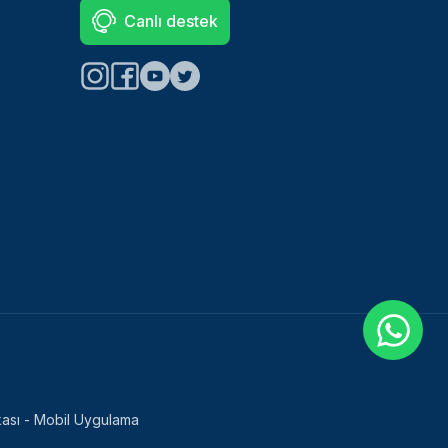
Canlı destek
tikası - Mobil Uygulama