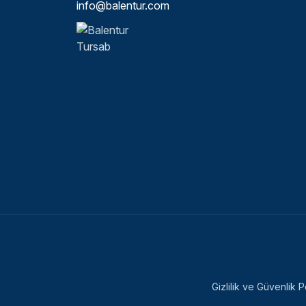
info@balentur.com
Gizlilik ve Güvenlik Po