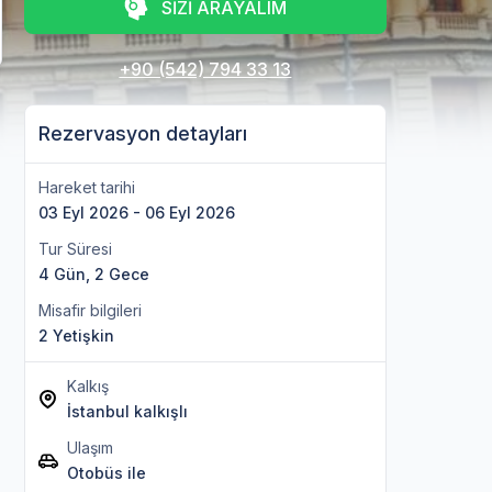
SİZİ ARAYALIM
+90 (542) 794 33 13
Rezervasyon detayları
Hareket tarihi
03 Eyl 2026 - 06 Eyl 2026
Tur Süresi
4 Gün, 2 Gece
Misafir bilgileri
2 Yetişkin
Kalkış
İstanbul kalkışlı
Ulaşım
Otobüs ile