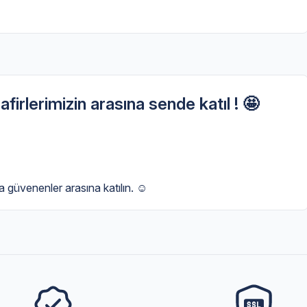
firlerimizin arasına sende katıl ! 🤩
'a güvenenler arasına katılın. ☺️