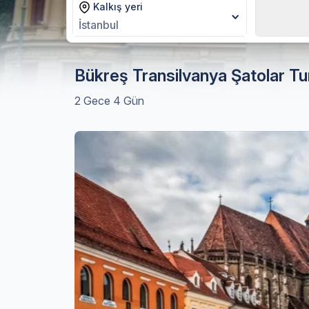
Kalkış yeri
Hareke
İstanbul
03.09.2
Bükreş Transilvanya Şatolar Tu
2 Gece 4 Gün