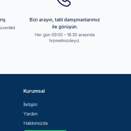
riş
Bizi arayın, tatil danışmanlarımız
ile görüşün.
üvenlikli
Her gün 09:00 – 18:30 arasında
hizmetinizdeyiz.
Kurumsal
İletişim
Yardım
Hakkımızda