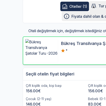
Tur
Oteller (1)
Fiyata dahil olan &
Oteli değiştirmek için, değiştirmek istediğiniz 
Bükreş Transilvanya Ş
*
Seçili otelin fiyat bilgileri
Çift kişilik oda, kişi başı
Çift kişilik 
156.00€
156.00€
Çocuk (2-11 yaş)
Bebek (0-1
146.00€
83.00€