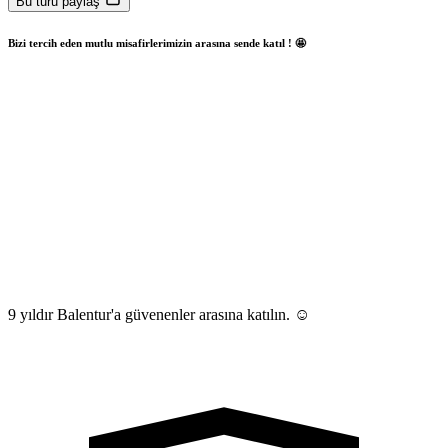
Bu turu paylaş
Bizi tercih eden mutlu misafirlerimizin arasına sende katıl ! 🤩
9 yıldır Balentur'a güvenenler arasına katılın. ☺️