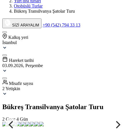
Yurt dışı turları
Otobüslü Turlar
Bükreş Transilvanya Şatolar Turu
+90 (542) 794 33 13
SİZİ ARAYALIM
Kalkış yeri
İstanbul
Hareket tarihi
03.09.2026, Perşembe
Misafir sayısı
2 Yetişkin
Bükreş Transilvanya Şatolar Turu
2 Gece 4 Gün