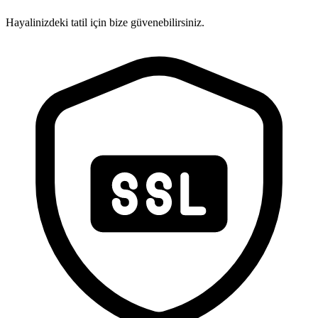
Hayalinizdeki tatil için bize güvenebilirsiniz.