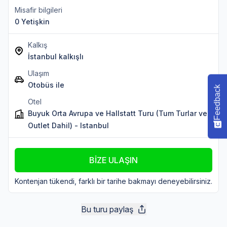
Misafir bilgileri
0 Yetişkin
Kalkış
İstanbul kalkışlı
Ulaşım
Otobüs ile
Feedback
Otel
Buyuk Orta Avrupa ve Hallstatt Turu (Tum Turlar ve
Outlet Dahil) - Istanbul
BİZE ULAŞIN
Kontenjan tükendi, farklı bir tarihe bakmayı deneyebilirsiniz.
Bu turu paylaş