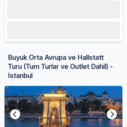
Hareket tarihi
09.08.2026, Pazar
Misafir sayısı
0 Yetişkin
Buyuk Orta Avrupa ve Hallstatt
Turu (Tum Turlar ve Outlet Dahil) -
Istanbul