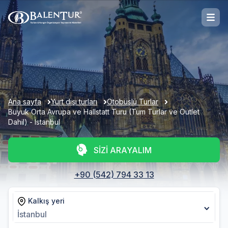
Ana sayfa
Yurt dışı turları
Otobüslü Turlar
Buyuk Orta Avrupa ve Hallstatt Turu (Tum Turlar ve Outlet
Dahil) - Istanbul
SİZİ ARAYALIM
+90 (542) 794 33 13
Kalkış yeri
İstanbul