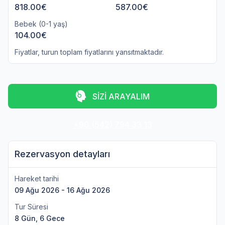
818.00€
587.00€
Bebek (0-1 yaş)
104.00€
Fiyatlar, turun toplam fiyatlarını yansıtmaktadır.
SİZİ ARAYALIM
+90 (542) 794 33 13
Rezervasyon detayları
Hareket tarihi
09 Ağu 2026 - 16 Ağu 2026
Tur Süresi
8 Gün, 6 Gece