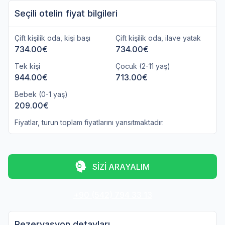
Seçili otelin fiyat bilgileri
Çift kişilik oda, kişi başı
Çift kişilik oda, ilave yatak
734.00€
734.00€
Tek kişi
Çocuk (2-11 yaş)
944.00€
713.00€
Bebek (0-1 yaş)
209.00€
Fiyatlar, turun toplam fiyatlarını yansıtmaktadır.
SİZİ ARAYALIM
+90 (542) 794 33 13
Rezervasyon detayları