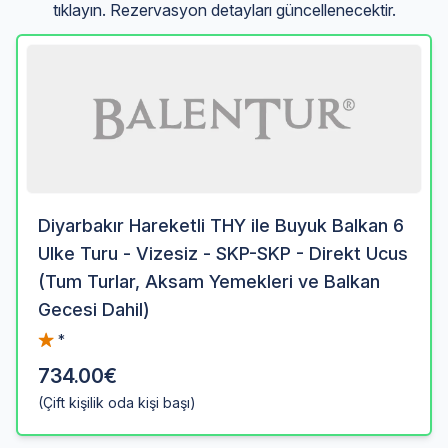
tıklayın. Rezervasyon detayları güncellenecektir.
Diyarbakır Hareketli THY ile Buyuk Balkan 6
Ulke Turu - Vizesiz - SKP-SKP - Direkt Ucus
(Tum Turlar, Aksam Yemekleri ve Balkan
Gecesi Dahil)
*
734.00€
(Çift kişilik oda kişi başı)