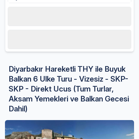
Hareket tarihi
14.08.2026, Cuma
Misafir sayısı
2 Yetişkin
Diyarbakır Hareketli THY ile Buyuk
Balkan 6 Ulke Turu - Vizesiz - SKP-
SKP - Direkt Ucus (Tum Turlar,
Aksam Yemekleri ve Balkan Gecesi
Dahil)