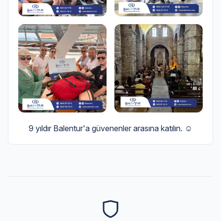
9 yıldır Balentur'a güvenenler arasına katılın. ☺️