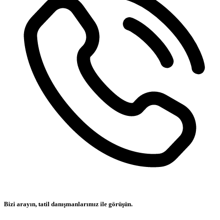
Bizi arayın, tatil danışmanlarımız ile görüşün.