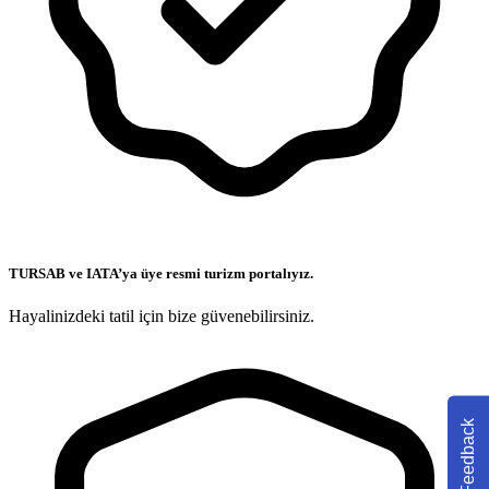
TURSAB ve IATA’ya üye resmi turizm portalıyız.
Hayalinizdeki tatil için bize güvenebilirsiniz.
Feedback