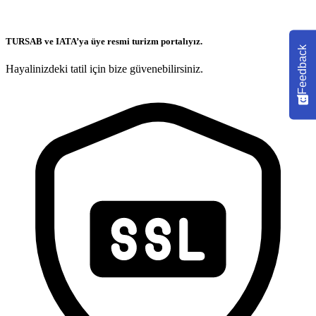
TURSAB ve IATA’ya üye resmi turizm portalıyız.
Feedback
Hayalinizdeki tatil için bize güvenebilirsiniz.