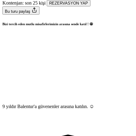
Kontenjan: son
25
kişi
REZERVASYON YAP
Bu turu paylaş
Bizi tercih eden mutlu misafirlerimizin arasına sende katıl ! 🤩
9 yıldır Balentur'a güvenenler arasına katılın. ☺️