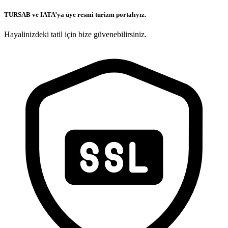
TURSAB ve IATA’ya üye resmi turizm portalıyız.
Hayalinizdeki tatil için bize güvenebilirsiniz.