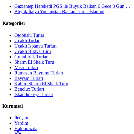
Gaziantep Hareketli PGS ile Buyuk Balkan 6 Gece 8 Gun Vizesiz SKP-SKP
Büyük İtalya Yunanistan Balkan Turu - İstanbul
Kategoriler
Otobüslü Turlar
Uçaklı Turlar
Uçaklı İspanya Turları
Uçaklı Budva Turu
Gunubirlik Turlar
Sharm El Sheik Turu
Mısır Turları
Ramazan Bayramı Turları
Bayram Turları
Kahire Sharm El Sheik Turu
Benelux Turları
İskandinavya Turları
Kurumsal
İletişim
Yardım
Hakkımızda