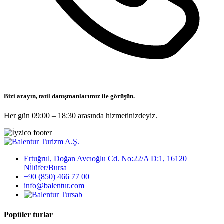
Bizi arayın, tatil danışmanlarımız ile görüşün.
Her gün 09:00 – 18:30 arasında hizmetinizdeyiz.
Ertuğrul, Doğan Avcıoğlu Cd. No:22/A D:1, 16120
Ni̇lüfer/Bursa
+90 (850) 466 77 00
info@balentur.com
Popüler turlar