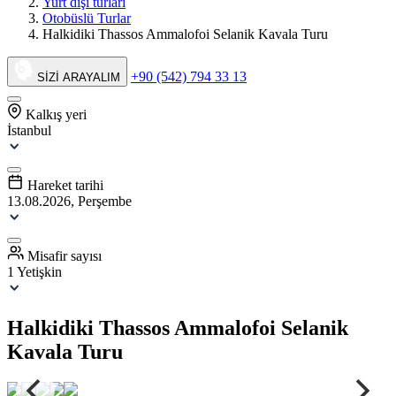
Yurt dışı turları
Otobüslü Turlar
Halkidiki Thassos Ammalofoi Selanik Kavala Turu
+90 (542) 794 33 13
SİZİ ARAYALIM
Kalkış yeri
İstanbul
Hareket tarihi
13.08.2026, Perşembe
Misafir sayısı
1 Yetişkin
Halkidiki Thassos Ammalofoi Selanik
Kavala Turu