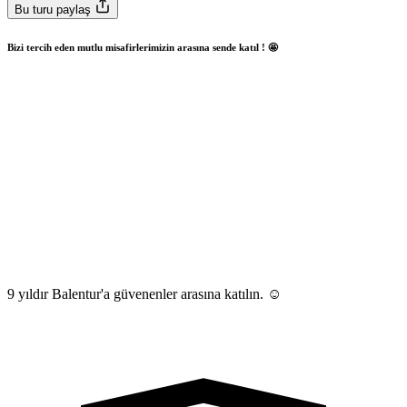
Bu turu paylaş
Bizi tercih eden mutlu misafirlerimizin arasına sende katıl ! 🤩
9 yıldır Balentur'a güvenenler arasına katılın. ☺️