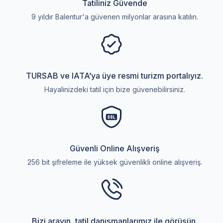
Tatiliniz Güvende
9 yıldır Balentur'a güvenen milyonlar arasına katılın.
TURSAB ve IATA’ya üye resmi turizm portalıyız.
Hayalinizdeki tatil için bize güvenebilirsiniz.
Güvenli Online Alışveriş
256 bit şifreleme ile yüksek güvenlikli online alışveriş.
Bizi arayın, tatil danışmanlarımız ile görüşün.