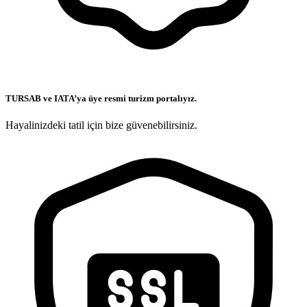
TURSAB ve IATA’ya üye resmi turizm portalıyız.
Hayalinizdeki tatil için bize güvenebilirsiniz.