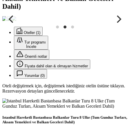
Dahil)
Oteller (1)
Tur programı
İncele
Önemli notlar
Fiyata dahil olan & olmayan hizmetler
Yorumlar (0)
Oteli değiştirmek için, değiştirmek istediğiniz otelin üstüne tıklayın.
Rezervasyon detayları güncellenecektir.
Istanbul Hareketli Bastanbasa Balkanlar Turu 8 Ulke (Tum Gunduz Turları,
Aksam Yemekleri ve Balkan Geceleri Dahil)