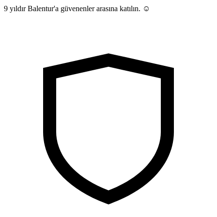
9 yıldır Balentur'a güvenenler arasına katılın. ☺️