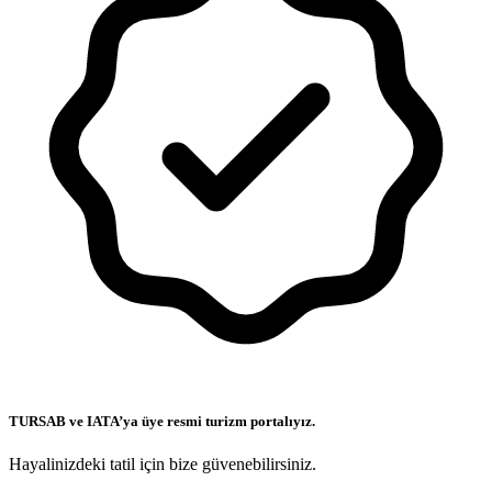
TURSAB ve IATA’ya üye resmi turizm portalıyız.
Hayalinizdeki tatil için bize güvenebilirsiniz.