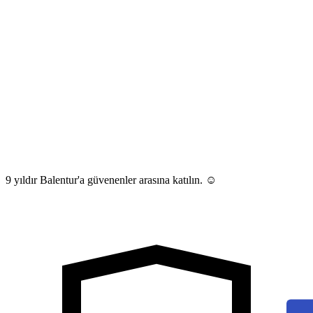
9 yıldır Balentur'a güvenenler arasına katılın. ☺️