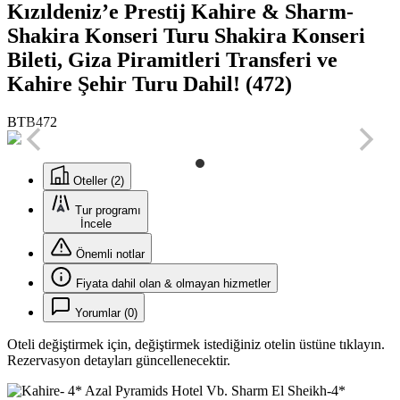
Kızıldeniz’e Prestij Kahire & Sharm-
Shakira Konseri Turu Shakira Konseri
Bileti, Giza Piramitleri Transferi ve
Kahire Şehir Turu Dahil! (472)
BTB472
Oteller (2)
Tur programı
İncele
Önemli notlar
Fiyata dahil olan & olmayan hizmetler
Yorumlar (0)
Oteli değiştirmek için, değiştirmek istediğiniz otelin üstüne tıklayın.
Rezervasyon detayları güncellenecektir.