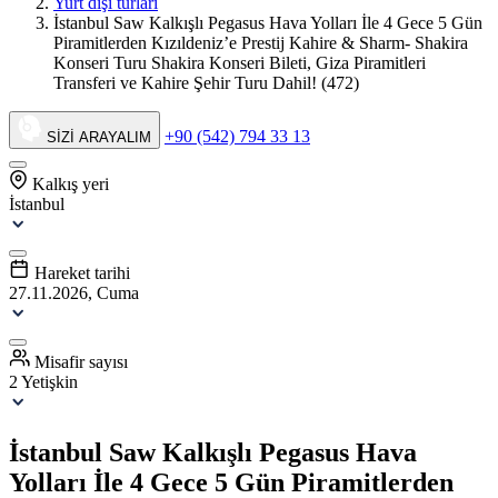
Yurt dışı turları
İstanbul Saw Kalkışlı Pegasus Hava Yolları İle 4 Gece 5 Gün
Piramitlerden Kızıldeniz’e Prestij Kahire & Sharm- Shakira
Konseri Turu Shakira Konseri Bileti, Giza Piramitleri
Transferi ve Kahire Şehir Turu Dahil! (472)
+90 (542) 794 33 13
SİZİ ARAYALIM
Kalkış yeri
İstanbul
Hareket tarihi
27.11.2026, Cuma
Misafir sayısı
2 Yetişkin
İstanbul Saw Kalkışlı Pegasus Hava
Yolları İle 4 Gece 5 Gün Piramitlerden