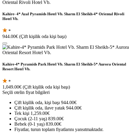
Kahire- 4* Azal Pyramids Hotel Vb. Sharm El Sheikh-4* Oriental Rivoli
Hotel Vb.
*
944.00€
(Çift kişilik oda kişi başı)
Kahire-4* Pyramids Park Hotel Vb. Sharm El Sheikh-5* Aurora Oriental
Resort Hotel Vb.
*
1,049.00€
(Çift kişilik oda kişi başı)
Seçili otelin fiyat bilgileri
Çift kişilik oda, kişi başı
944.00€
Çift kişilik oda, ilave yatak
944.00€
Tek kişi
1,259.00€
Çocuk (2-11 yaş)
839.00€
Bebek (0-1 yaş)
839.00€
Fiyatlar, turun toplam fiyatlarını yansıtmaktadır.