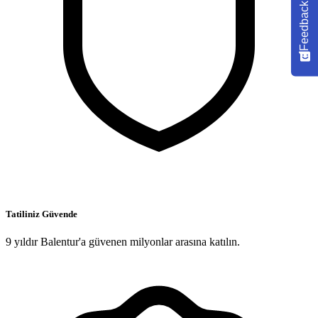
Feedback
Tatiliniz Güvende
9 yıldır Balentur'a güvenen milyonlar arasına katılın.