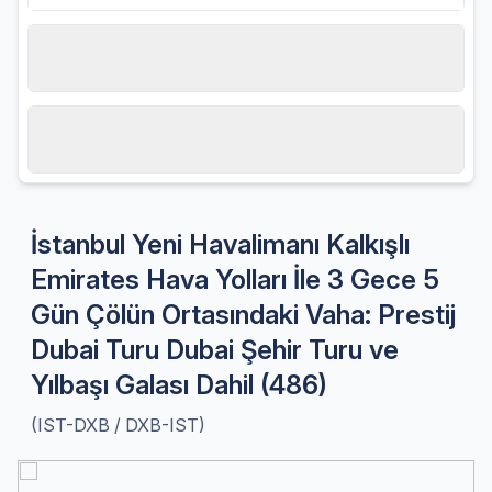
Hareket tarihi
30.12.2026, Çarşamba
Misafir sayısı
2 Yetişkin
İstanbul Yeni Havalimanı Kalkışlı
Emirates Hava Yolları İle 3 Gece 5
Gün Çölün Ortasındaki Vaha: Prestij
Dubai Turu Dubai Şehir Turu ve
Yılbaşı Galası Dahil (486)
(IST-DXB / DXB-IST)