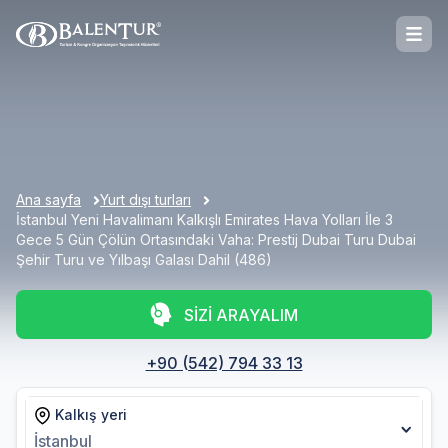
Ana sayfa
Yurt dışı turları
İstanbul Yeni Havalimanı Kalkışlı Emirates Hava Yolları İle 3
Gece 5 Gün Çölün Ortasındaki Vaha: Prestij Dubai Turu Dubai
Şehir Turu ve Yılbaşı Galası Dahil (486)
SİZİ ARAYALIM
+90 (542) 794 33 13
Kalkış yeri
İstanbul