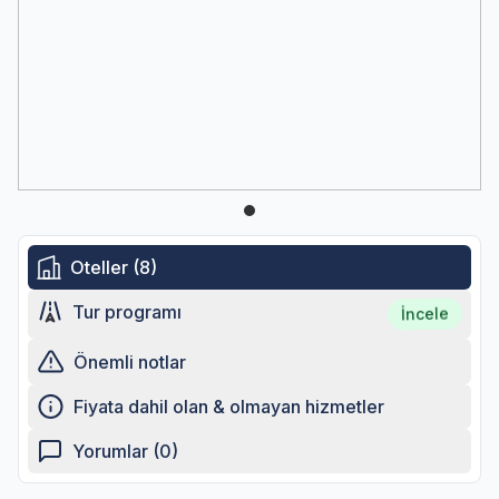
Oteller (8)
Tur programı
İncele
Önemli notlar
Fiyata dahil olan & olmayan hizmetler
Yorumlar (0)