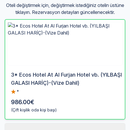
Oteli değiştirmek için, değiştirmek istediğiniz otelin üstüne
tıklayın. Rezervasyon detayları güncellenecektir.
3* Ecos Hotel At Al Furjan Hotel vb. (YILBAŞI
GALASI HARİÇ)-(Vize Dahil)
*
986.00€
(Çift kişilik oda kişi başı)