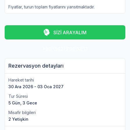
Fiyatlar, turun toplam fiyatlarını yansıtmaktadır.
SİZİ ARAYALIM
+90 (542) 794 33 13
Rezervasyon detayları
Hareket tarihi
30 Ara 2026 - 03 Oca 2027
Tur Süresi
5 Gün, 3 Gece
Misafir bilgileri
2 Yetişkin