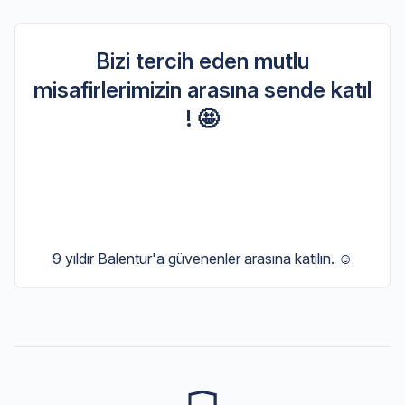
Bizi tercih eden mutlu
misafirlerimizin arasına sende katıl
! 🤩
9 yıldır Balentur'a güvenenler arasına katılın. ☺️