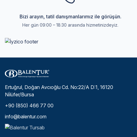
Bizi arayın, tatil danışmanlarımız ile görüşün.
Her gün 09:00 – 18:30 arasında hizmetinizdeyiz.
Ertuğrul, Doğan Avcıoğlu Cd. No:22/A D:1, 16120
Ni̇lüfer/Bursa
+90 (850) 466 77 00
info@balentur.com