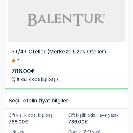
3*/4* Oteller (Merkeze Uzak Oteller)
*
786.00€
(Çift kişilik oda kişi başı)
Seçili otelin fiyat bilgileri
Çift kişilik oda, kişi başı
Çift kişilik oda, ilave yatak
786.00€
786.00€
Tek kişi
Çocuk (2-11 yaş)