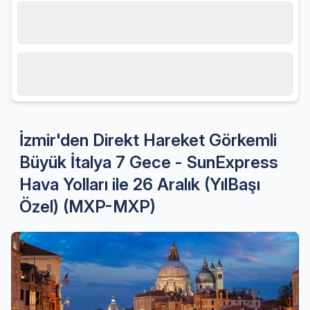
Hareket tarihi
26.12.2026, Cumartesi
Misafir sayısı
2 Yetişkin
İzmir'den Direkt Hareket Görkemli
Büyük İtalya 7 Gece - SunExpress
Hava Yolları ile 26 Aralık (YılBaşı
Özel) (MXP-MXP)