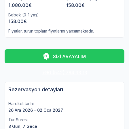
1,080.00€
158.00€
Bebek (0-1 yaş)
158.00€
Fiyatlar, turun toplam fiyatlarını yansıtmaktadır.
SİZİ ARAYALIM
+90 (542) 794 33 13
Rezervasyon detayları
Hareket tarihi
26 Ara 2026 - 02 Oca 2027
Tur Süresi
8 Gün, 7 Gece