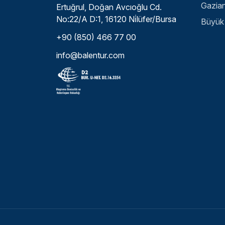
Ertuğrul, Doğan Avcıoğlu Cd.
No:22/A D:1, 16120 Ni̇lüfer/Bursa
+90 (850) 466 77 00
info@balentur.com