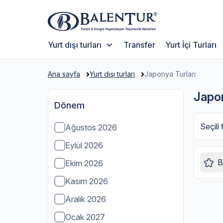
Yurt dışı turları
Transfer
Yurt İçi Turları
Ana sayfa
Yurt dışı turları
Japonya Turları
Japon
Dönem
Seçili f
Ağustos 2026
Eylül 2026
B
Ekim 2026
Kasım 2026
Aralık 2026
Ocak 2027