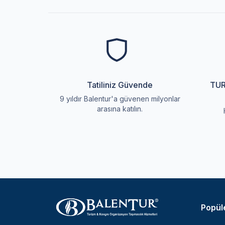
Tatiliniz Güvende
TUR
9 yıldır Balentur'a güvenen milyonlar
arasına katılın.
Popüle