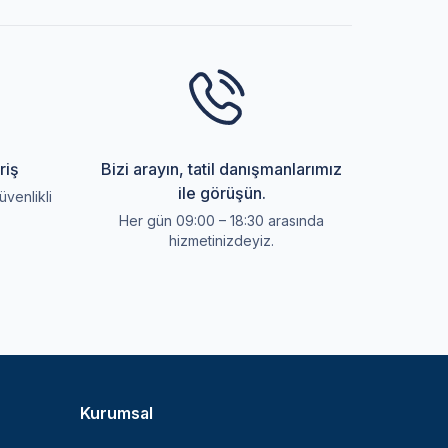
riş
Bizi arayın, tatil danışmanlarımız
ile görüşün.
üvenlikli
Her gün 09:00 – 18:30 arasında
hizmetinizdeyiz.
Kurumsal