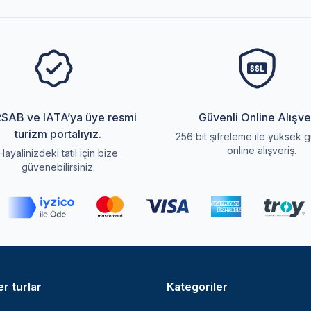
SAB ve IATA’ya üye resmi
Güvenli Online Alışve
turizm portalıyız.
256 bit şifreleme ile yüksek g
online alışveriş.
Hayalinizdeki tatil için bize
güvenebilirsiniz.
r turlar
Kategoriler