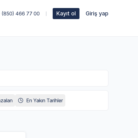
Kayıt ol
Giriş yap
 (850) 466 77 00
azalan
En Yakın Tarihler