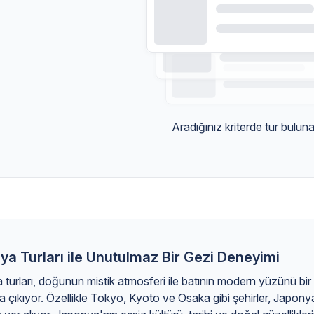
Aradığınız kriterde tur bulun
a Turları ile Unutulmaz Bir Gezi Deneyimi
turları, doğunun mistik atmosferi ile batının modern yüzünü bir
a çıkıyor. Özellikle Tokyo, Kyoto ve Osaka gibi şehirler, Japonya