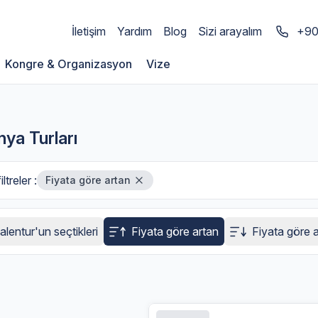
İletişim
Yardım
Blog
Sizi arayalım
+90
Kongre & Organizasyon
Vize
ya Turları
iltreler :
Fiyata göre artan
alentur'un seçtikleri
Fiyata göre artan
Fiyata göre 