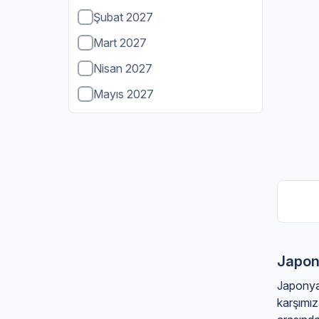
Şubat 2027
Mart 2027
Nisan 2027
Mayıs 2027
Haziran 2027
Temmuz 2027
Japony
Japonya 
karşımız