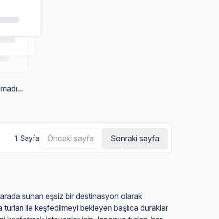
amadı...
Önceki sayfa
Sonraki sayfa
1. Sayfa
 arada sunan eşsiz bir destinasyon olarak
 turları ile keşfedilmeyi bekleyen başlıca duraklar