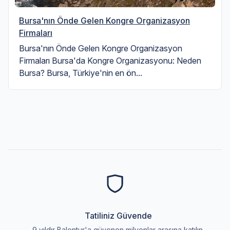
Bursa'nın Önde Gelen Kongre Organizasyon
Firmaları
Bursa'nın Önde Gelen Kongre Organizasyon
Firmaları Bursa'da Kongre Organizasyonu: Neden
Bursa? Bursa, Türkiye'nin en ön...
Tatiliniz Güvende
9 yıldır Balentur'a güvenen milyonlar arasına katılın.