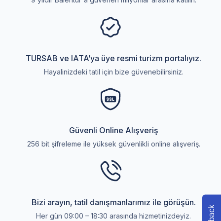
TURSAB ve IATA’ya üye resmi turizm portalıyız.
Hayalinizdeki tatil için bize güvenebilirsiniz.
Güvenli Online Alışveriş
256 bit şifreleme ile yüksek güvenlikli online alışveriş.
Bizi arayın, tatil danışmanlarımız ile görüşün.
Her gün 09:00 – 18:30 arasında hizmetinizdeyiz.