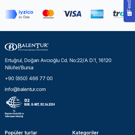
Feedback
Ertuğrul, Doğan Avcıoğlu Cd. No:22/A D:1, 16120
Ni̇lüfer/Bursa
+90 (850) 466 77 00
info@balentur.com
Popüler turlar
Kategoriler