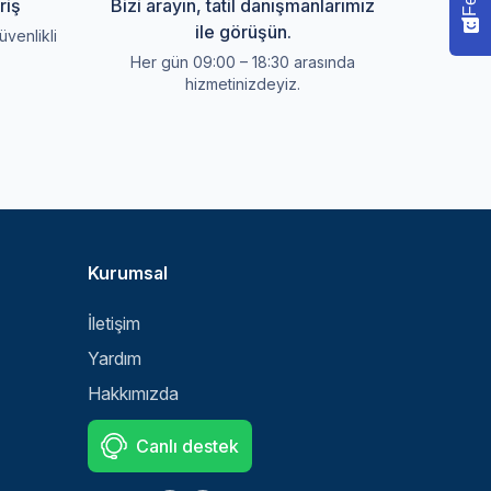
riş
Bizi arayın, tatil danışmanlarımız
ile görüşün.
üvenlikli
Her gün 09:00 – 18:30 arasında
hizmetinizdeyiz.
Kurumsal
İletişim
Yardım
Hakkımızda
Canlı destek