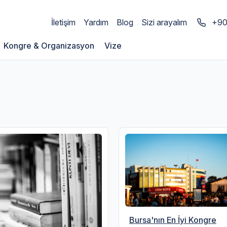
İletişim
Yardım
Blog
Sizi arayalım
+90
Kongre & Organizasyon
Vize
Bursa'nın En İyi Kongre