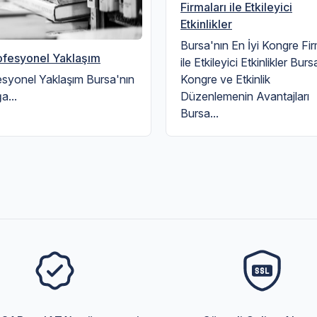
Firmaları ile Etkileyici
Etkinlikler
Bursa'nın En İyi Kongre Fir
rofesyonel Yaklaşım
ile Etkileyici Etkinlikler Bur
esyonel Yaklaşım Bursa'nın
Kongre ve Etkinlik
a...
Düzenlemenin Avantajları
Bursa...