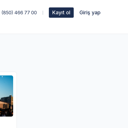
Kayıt ol
Giriş yap
 (850) 466 77 00