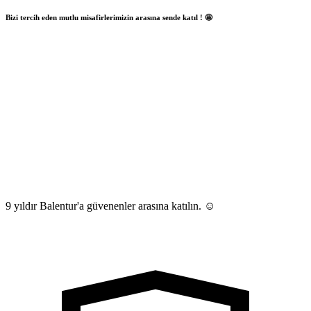
Bizi tercih eden mutlu misafirlerimizin arasına sende katıl ! 🤩
9 yıldır Balentur'a güvenenler arasına katılın. ☺️