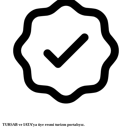
TURSAB ve IATA’ya üye resmi turizm portalıyız.