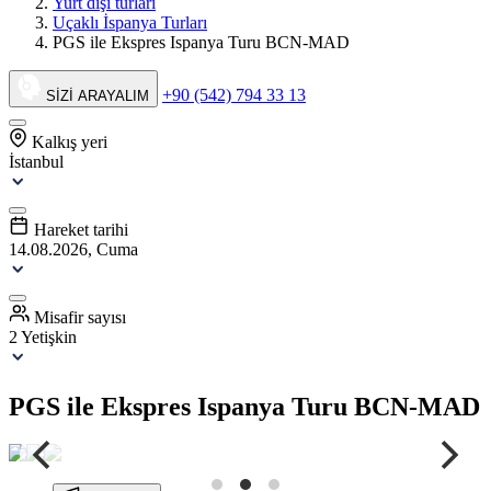
Yurt dışı turları
Uçaklı İspanya Turları
PGS ile Ekspres Ispanya Turu BCN-MAD
+90 (542) 794 33 13
SİZİ ARAYALIM
Kalkış yeri
İstanbul
Hareket tarihi
14.08.2026, Cuma
Misafir sayısı
2 Yetişkin
PGS ile Ekspres Ispanya Turu BCN-MAD