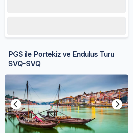
Hareket tarihi
15.08.2026, Cumartesi
Misafir sayısı
2 Yetişkin
PGS ile Portekiz ve Endulus Turu
SVQ-SVQ