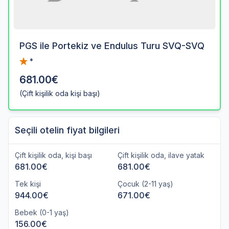
PGS ile Portekiz ve Endulus Turu SVQ-SVQ
*
681.00€
(Çift kişilik oda kişi başı)
Seçili otelin fiyat bilgileri
Çift kişilik oda, kişi başı
Çift kişilik oda, ilave yatak
681.00€
681.00€
Tek kişi
Çocuk (2-11 yaş)
944.00€
671.00€
Bebek (0-1 yaş)
156.00€