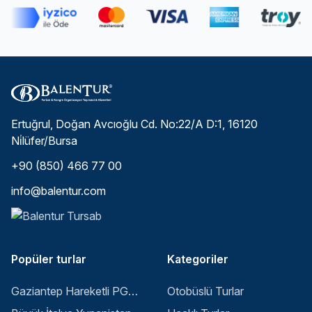
Ertuğrul, Doğan Avcıoğlu Cd. No:22/A D:1, 16120
Ni̇lüfer/Bursa
+90 (850) 466 77 00
info@balentur.com
Popüler turlar
Kategoriler
Gaziantep Hareketli PGS ile Buyuk Balkan 6 Gece 8 Gun Vizesiz SKP-SKP
Otobüslü Turlar