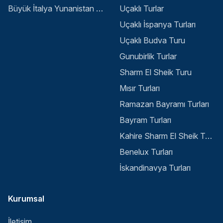
Büyük İtalya Yunanistan Balkan Turu - İstanbul
Uçaklı Turlar
Uçaklı İspanya Turları
Uçaklı Budva Turu
Gunubirlik Turlar
Sharm El Sheik Turu
Mısır Turları
Ramazan Bayramı Turları
Bayram Turları
Kahire Sharm El Sheik Turu
Benelux Turları
İskandinavya Turları
Kurumsal
İletişim