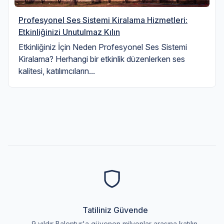
Profesyonel Ses Sistemi Kiralama Hizmetleri:
Etkinliğinizi Unutulmaz Kılın
Etkinliğiniz İçin Neden Profesyonel Ses Sistemi
Kiralama? Herhangi bir etkinlik düzenlerken ses
kalitesi, katılımcıların...
Tatiliniz Güvende
9 yıldır Balentur'a güvenen milyonlar arasına katılın.