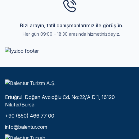
Bizi arayın, tatil danışmanlarımız ile görüşün.
Her gün 09:00 – 18:30 arasında hizmetinizdeyiz.
Ertuğrul, Doğan Avcıoğlu Cd. No:22/A D:1, 16120
Ni̇lüfer/Bursa
+90 (850) 466 77 00
info@balentur.com