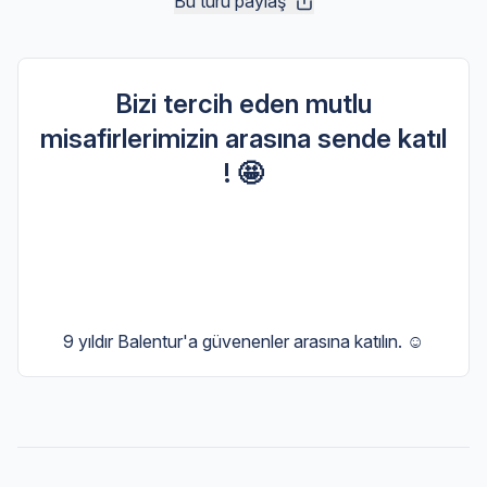
Bu turu paylaş
Bizi tercih eden mutlu
misafirlerimizin arasına sende katıl
! 🤩
9 yıldır Balentur'a güvenenler arasına katılın. ☺️