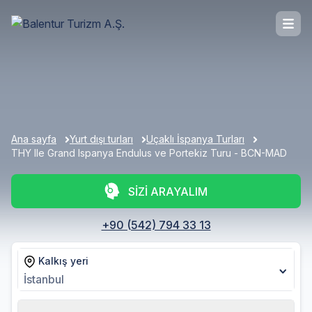
Ana sayfa
Yurt dışı turları
Uçaklı İspanya Turları
THY Ile Grand Ispanya Endulus ve Portekiz Turu - BCN-MAD
SİZİ ARAYALIM
+90 (542) 794 33 13
Kalkış yeri
İstanbul