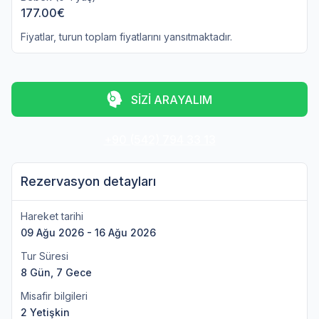
177.00€
Fiyatlar, turun toplam fiyatlarını yansıtmaktadır.
SİZİ ARAYALIM
+90 (542) 794 33 13
Rezervasyon detayları
Hareket tarihi
09 Ağu 2026 - 16 Ağu 2026
Tur Süresi
8 Gün, 7 Gece
Misafir bilgileri
2 Yetişkin