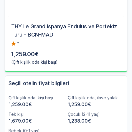
THY Ile Grand Ispanya Endulus ve Portekiz
Turu - BCN-MAD
*
1,259.00€
(Çift kişilik oda kişi başı)
Seçili otelin fiyat bilgileri
Çift kişilik oda, kişi başı
Çift kişilik oda, ilave yatak
1,259.00€
1,259.00€
Tek kişi
Çocuk (2-11 yaş)
1,679.00€
1,238.00€
Bebek (0-1 yaş)