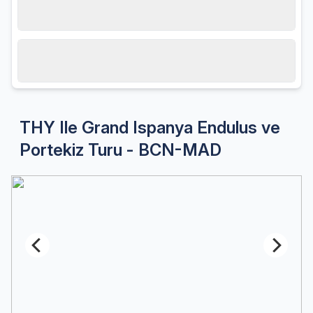
Hareket tarihi
09.08.2026, Pazar
Misafir sayısı
2 Yetişkin
THY Ile Grand Ispanya Endulus ve
Portekiz Turu - BCN-MAD