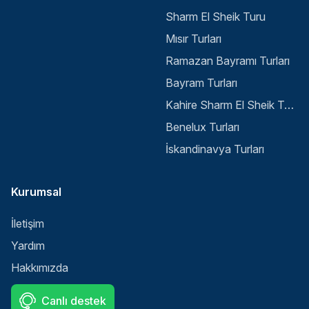
Sharm El Sheik Turu
Mısır Turları
Ramazan Bayramı Turları
Bayram Turları
Kahire Sharm El Sheik Turu
Benelux Turları
İskandinavya Turları
Kurumsal
İletişim
Yardım
Hakkımızda
Canlı destek