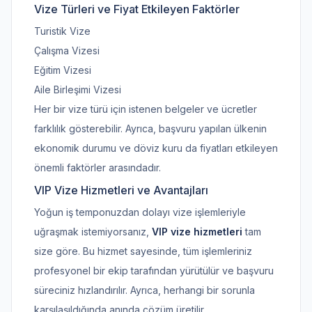
Vize Türleri ve Fiyat Etkileyen Faktörler
Turistik Vize
Çalışma Vizesi
Eğitim Vizesi
Aile Birleşimi Vizesi
Her bir vize türü için istenen belgeler ve ücretler
farklılık gösterebilir. Ayrıca, başvuru yapılan ülkenin
ekonomik durumu ve döviz kuru da fiyatları etkileyen
önemli faktörler arasındadır.
VIP Vize Hizmetleri ve Avantajları
Yoğun iş temponuzdan dolayı vize işlemleriyle
uğraşmak istemiyorsanız,
VIP vize hizmetleri
tam
size göre. Bu hizmet sayesinde, tüm işlemleriniz
profesyonel bir ekip tarafından yürütülür ve başvuru
süreciniz hızlandırılır. Ayrıca, herhangi bir sorunla
karşılaşıldığında anında çözüm üretilir.