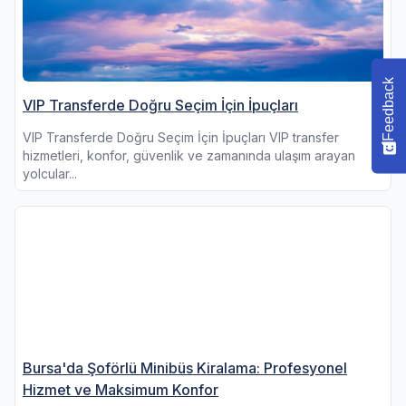
Feedback
VIP Transferde Doğru Seçim İçin İpuçları
VIP Transferde Doğru Seçim İçin İpuçları VIP transfer
hizmetleri, konfor, güvenlik ve zamanında ulaşım arayan
yolcular...
Bursa'da Şoförlü Minibüs Kiralama: Profesyonel
Hizmet ve Maksimum Konfor