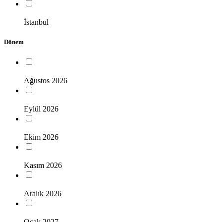
İstanbul
Dönem
Ağustos 2026
Eylül 2026
Ekim 2026
Kasım 2026
Aralık 2026
Ocak 2027