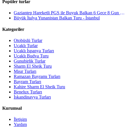
Popüler turlar
Gaziantep Hareketli PGS ile Buyuk Balkan 6 Gece 8 Gun Vizesiz SKP-SKP
Büyük İtalya Yunanistan Balkan Turu - İstanbul
Kategoriler
Otobüslü Turlar
Uçaklı Turlar
Uçaklı İspanya Turları
Uçaklı Budva Turu
Gunubirlik Turlar
Sharm El Sheik Turu
Mısır Turları
Ramazan Bayramı Turları
Bayram Turları
Kahire Sharm El Sheik Turu
Benelux Turları
İskandinavya Turları
Kurumsal
İletişim
Yardım