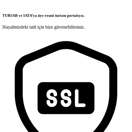
TURSAB ve IATA’ya üye resmi turizm portalıyız.
Hayalinizdeki tatil için bize güvenebilirsiniz.