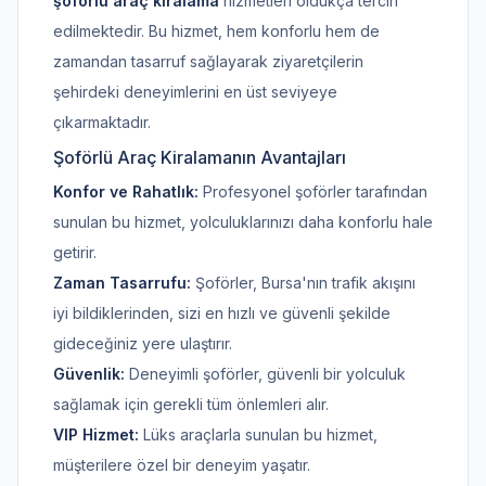
şoförlü araç kiralama
hizmetleri oldukça tercih
edilmektedir. Bu hizmet, hem konforlu hem de
zamandan tasarruf sağlayarak ziyaretçilerin
şehirdeki deneyimlerini en üst seviyeye
çıkarmaktadır.
Şoförlü Araç Kiralamanın Avantajları
Konfor ve Rahatlık:
Profesyonel şoförler tarafından
sunulan bu hizmet, yolculuklarınızı daha konforlu hale
getirir.
Zaman Tasarrufu:
Şoförler, Bursa'nın trafik akışını
iyi bildiklerinden, sizi en hızlı ve güvenli şekilde
gideceğiniz yere ulaştırır.
Güvenlik:
Deneyimli şoförler, güvenli bir yolculuk
sağlamak için gerekli tüm önlemleri alır.
VIP Hizmet:
Lüks araçlarla sunulan bu hizmet,
müşterilere özel bir deneyim yaşatır.