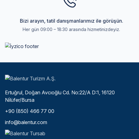
Bizi arayın, tatil danışmanlarımız ile görüşün.
Her gün 09:00 – 18:30 arasında hizmetinizdeyiz.
Ertuğrul, Doğan Avcıoğlu Cd. No:22/A D:1, 16120
Ni̇lüfer/Bursa
+90 (850) 466 77 00
info@balentur.com