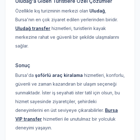
Uludağ'a Giden Turistlere Özel Çözümler
Özellikle kış turizminin merkezi olan
Uludağ
,
Bursa'nın en çok ziyaret edilen yerlerinden biridir.
Uludağ transfer
hizmetleri, turistlerin kayak
merkezine rahat ve güvenli bir şekilde ulaşmalarını
sağlar.
Sonuç
Bursa'da
şoförlü araç kiralama
hizmetleri, konforlu,
güvenli ve zaman kazandıran bir ulaşım seçeneği
sunmaktadır. İster iş seyahati ister tatil için olsun, bu
hizmet sayesinde ziyaretçiler, şehirdeki
deneyimlerini en üst seviyeye çıkarabilirler.
Bursa
VIP transfer
hizmetleri ile unutulmaz bir yolculuk
deneyimi yaşayın.