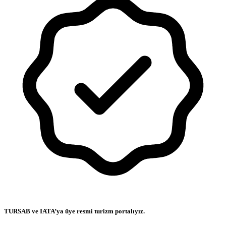
TURSAB ve IATA’ya üye resmi turizm portalıyız.