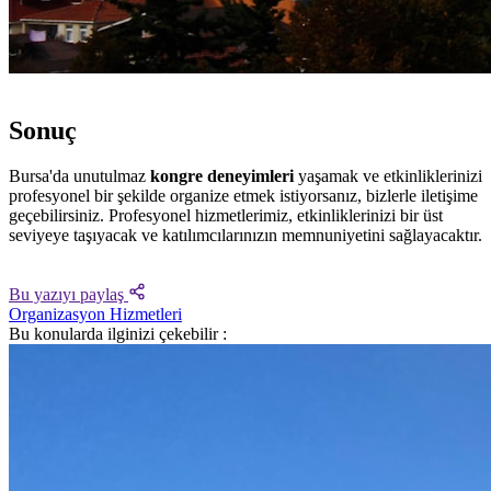
Sonuç
Bursa'da unutulmaz
kongre deneyimleri
yaşamak ve etkinliklerinizi
profesyonel bir şekilde organize etmek istiyorsanız, bizlerle iletişime
geçebilirsiniz. Profesyonel hizmetlerimiz, etkinliklerinizi bir üst
seviyeye taşıyacak ve katılımcılarınızın memnuniyetini sağlayacaktır.
Bu yazıyı paylaş
Organizasyon Hizmetleri
Bu konularda ilginizi çekebilir :