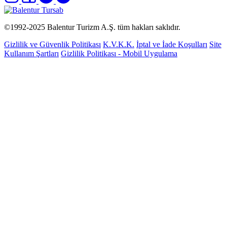
©1992-2025
Balentur Turizm A.Ş.
tüm hakları saklıdır.
Gizlilik ve Güvenlik Politikası
K.V.K.K.
İptal ve İade Koşulları
Site
Kullanım Şartları
Gizlilik Politikası - Mobil Uygulama