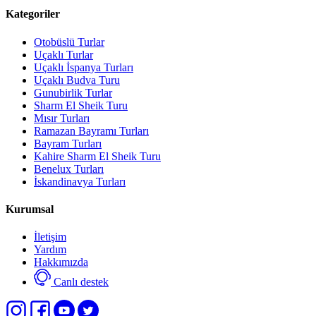
Kategoriler
Otobüslü Turlar
Uçaklı Turlar
Uçaklı İspanya Turları
Uçaklı Budva Turu
Gunubirlik Turlar
Sharm El Sheik Turu
Mısır Turları
Ramazan Bayramı Turları
Bayram Turları
Kahire Sharm El Sheik Turu
Benelux Turları
İskandinavya Turları
Kurumsal
İletişim
Yardım
Hakkımızda
Canlı destek