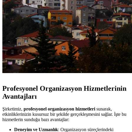
Profesyonel Organizasyon Hizmetlerinin
Avantajları
Şirketimiz,
profesyonel organizasyon hizmetleri
sunarak,
etkinliklerinizin kusursuz bir şekilde gerçekleşmesini sağlar. İşte bu
hizmetlerin sunduğu bazı avantajlar:
Deneyim ve Uzmanlık
: Organizasyon süreçlerindeki