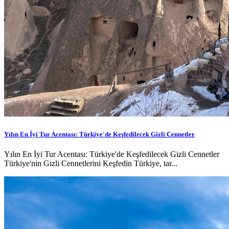
Yılın En İyi Tur Acentası: Türkiye'de Keşfedilecek Gizli Cennetler
Yılın En İyi Tur Acentası: Türkiye'de Keşfedilecek Gizli Cennetler
Türkiye'nin Gizli Cennetlerini Keşfedin Türkiye, tar...