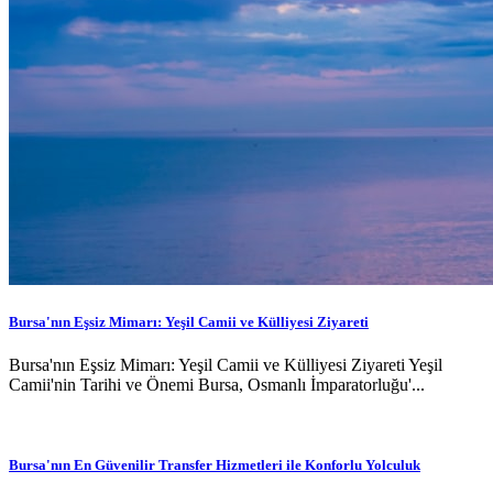
Bursa'nın Eşsiz Mimarı: Yeşil Camii ve Külliyesi Ziyareti
Bursa'nın Eşsiz Mimarı: Yeşil Camii ve Külliyesi Ziyareti Yeşil
Camii'nin Tarihi ve Önemi Bursa, Osmanlı İmparatorluğu'...
Bursa'nın En Güvenilir Transfer Hizmetleri ile Konforlu Yolculuk