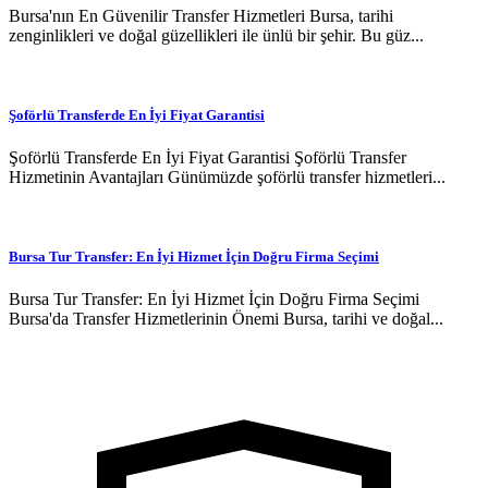
Bursa'nın En Güvenilir Transfer Hizmetleri Bursa, tarihi
zenginlikleri ve doğal güzellikleri ile ünlü bir şehir. Bu güz...
Şoförlü Transferde En İyi Fiyat Garantisi
Şoförlü Transferde En İyi Fiyat Garantisi Şoförlü Transfer
Hizmetinin Avantajları Günümüzde şoförlü transfer hizmetleri...
Bursa Tur Transfer: En İyi Hizmet İçin Doğru Firma Seçimi
Bursa Tur Transfer: En İyi Hizmet İçin Doğru Firma Seçimi
Bursa'da Transfer Hizmetlerinin Önemi Bursa, tarihi ve doğal...