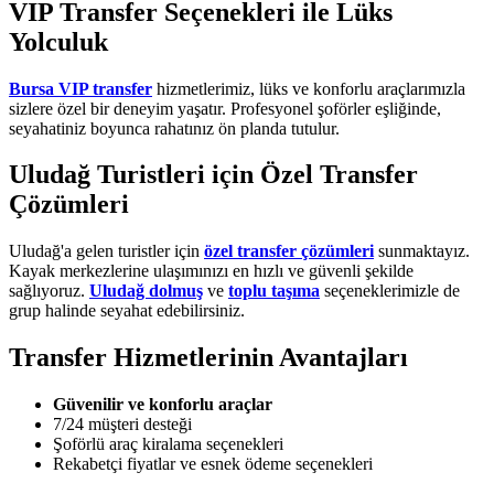
VIP Transfer Seçenekleri ile Lüks
Yolculuk
Bursa VIP transfer
hizmetlerimiz, lüks ve konforlu araçlarımızla
sizlere özel bir deneyim yaşatır. Profesyonel şoförler eşliğinde,
seyahatiniz boyunca rahatınız ön planda tutulur.
Uludağ Turistleri için Özel Transfer
Çözümleri
Uludağ'a gelen turistler için
özel transfer çözümleri
sunmaktayız.
Kayak merkezlerine ulaşımınızı en hızlı ve güvenli şekilde
sağlıyoruz.
Uludağ dolmuş
ve
toplu taşıma
seçeneklerimizle de
grup halinde seyahat edebilirsiniz.
Transfer Hizmetlerinin Avantajları
Güvenilir ve konforlu araçlar
7/24 müşteri desteği
Şoförlü araç kiralama seçenekleri
Rekabetçi fiyatlar ve esnek ödeme seçenekleri