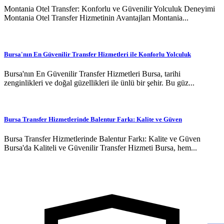
Montania Otel Transfer: Konforlu ve Güvenilir Yolculuk Deneyimi
Montania Otel Transfer Hizmetinin Avantajları Montania...
Bursa'nın En Güvenilir Transfer Hizmetleri ile Konforlu Yolculuk
Bursa'nın En Güvenilir Transfer Hizmetleri Bursa, tarihi
zenginlikleri ve doğal güzellikleri ile ünlü bir şehir. Bu güz...
Bursa Transfer Hizmetlerinde Balentur Farkı: Kalite ve Güven
Bursa Transfer Hizmetlerinde Balentur Farkı: Kalite ve Güven
Bursa'da Kaliteli ve Güvenilir Transfer Hizmeti Bursa, hem...