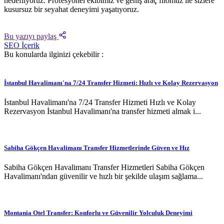
hedefliyoruz. Profesyonel ekibimiz ve geniş araç filomuz ile sizlere
kusursuz bir seyahat deneyimi yaşatıyoruz.
Bu yazıyı paylaş
SEO İçerik
Bu konularda ilginizi çekebilir :
İstanbul Havalimanı'na 7/24 Transfer Hizmeti: Hızlı ve Kolay Rezervasyon
İstanbul Havalimanı'na 7/24 Transfer Hizmeti Hızlı ve Kolay
Rezervasyon İstanbul Havalimanı'na transfer hizmeti almak i...
Sabiha Gökçen Havalimanı Transfer Hizmetlerinde Güven ve Hız
Sabiha Gökçen Havalimanı Transfer Hizmetleri Sabiha Gökçen
Havalimanı'ndan güvenilir ve hızlı bir şekilde ulaşım sağlama...
Montania Otel Transfer: Konforlu ve Güvenilir Yolculuk Deneyimi