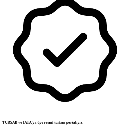
TURSAB ve IATA’ya üye resmi turizm portalıyız.