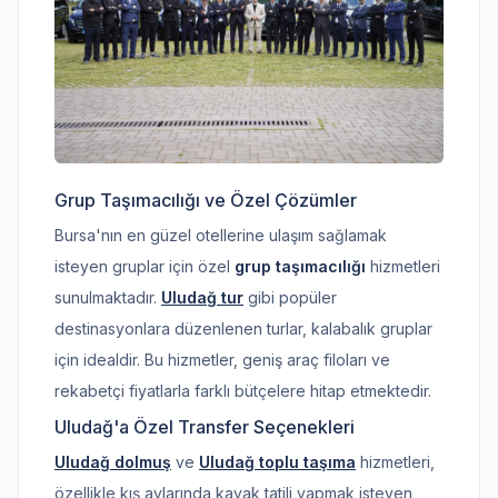
Grup Taşımacılığı ve Özel Çözümler
Bursa'nın en güzel otellerine ulaşım sağlamak
isteyen gruplar için özel
grup taşımacılığı
hizmetleri
sunulmaktadır.
Uludağ tur
gibi popüler
destinasyonlara düzenlenen turlar, kalabalık gruplar
için idealdir. Bu hizmetler, geniş araç filoları ve
rekabetçi fiyatlarla farklı bütçelere hitap etmektedir.
Uludağ'a Özel Transfer Seçenekleri
Uludağ dolmuş
ve
Uludağ toplu taşıma
hizmetleri,
özellikle kış aylarında kayak tatili yapmak isteyen