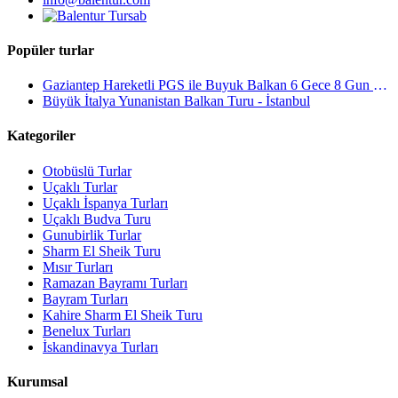
Popüler turlar
Gaziantep Hareketli PGS ile Buyuk Balkan 6 Gece 8 Gun Vizesiz SKP-SKP
Büyük İtalya Yunanistan Balkan Turu - İstanbul
Kategoriler
Otobüslü Turlar
Uçaklı Turlar
Uçaklı İspanya Turları
Uçaklı Budva Turu
Gunubirlik Turlar
Sharm El Sheik Turu
Mısır Turları
Ramazan Bayramı Turları
Bayram Turları
Kahire Sharm El Sheik Turu
Benelux Turları
İskandinavya Turları
Kurumsal