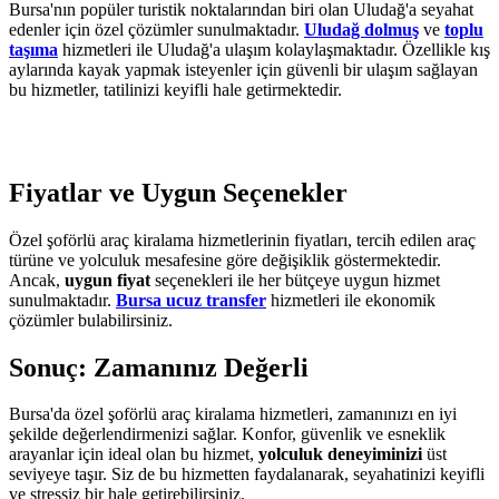
Bursa'nın popüler turistik noktalarından biri olan Uludağ'a seyahat
edenler için özel çözümler sunulmaktadır.
Uludağ dolmuş
ve
toplu
taşıma
hizmetleri ile Uludağ'a ulaşım kolaylaşmaktadır. Özellikle kış
aylarında kayak yapmak isteyenler için güvenli bir ulaşım sağlayan
bu hizmetler, tatilinizi keyifli hale getirmektedir.
Fiyatlar ve Uygun Seçenekler
Özel şoförlü araç kiralama hizmetlerinin fiyatları, tercih edilen araç
türüne ve yolculuk mesafesine göre değişiklik göstermektedir.
Ancak,
uygun fiyat
seçenekleri ile her bütçeye uygun hizmet
sunulmaktadır.
Bursa ucuz transfer
hizmetleri ile ekonomik
çözümler bulabilirsiniz.
Sonuç: Zamanınız Değerli
Bursa'da özel şoförlü araç kiralama hizmetleri, zamanınızı en iyi
şekilde değerlendirmenizi sağlar. Konfor, güvenlik ve esneklik
arayanlar için ideal olan bu hizmet,
yolculuk deneyiminizi
üst
seviyeye taşır. Siz de bu hizmetten faydalanarak, seyahatinizi keyifli
ve stressiz bir hale getirebilirsiniz.