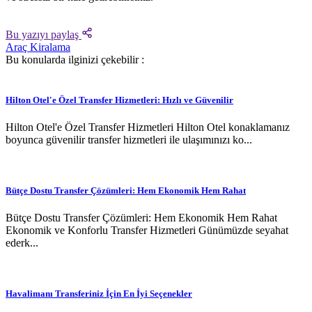
Bu yazıyı paylaş
Araç Kiralama
Bu konularda ilginizi çekebilir :
Hilton Otel'e Özel Transfer Hizmetleri: Hızlı ve Güvenilir
Hilton Otel'e Özel Transfer Hizmetleri Hilton Otel konaklamanız
boyunca güvenilir transfer hizmetleri ile ulaşımınızı ko...
Bütçe Dostu Transfer Çözümleri: Hem Ekonomik Hem Rahat
Bütçe Dostu Transfer Çözümleri: Hem Ekonomik Hem Rahat
Ekonomik ve Konforlu Transfer Hizmetleri Günümüzde seyahat
ederk...
Havalimanı Transferiniz İçin En İyi Seçenekler