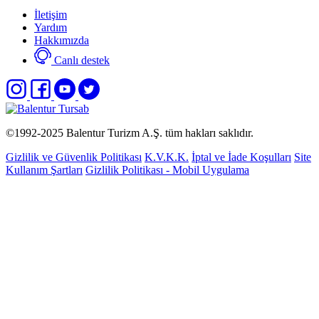
İletişim
Yardım
Hakkımızda
Canlı destek
©1992-2025
Balentur Turizm A.Ş.
tüm hakları saklıdır.
Gizlilik ve Güvenlik Politikası
K.V.K.K.
İptal ve İade Koşulları
Site
Kullanım Şartları
Gizlilik Politikası - Mobil Uygulama