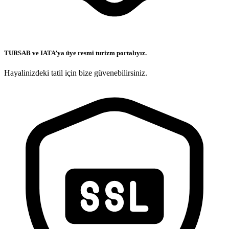
TURSAB ve IATA’ya üye resmi turizm portalıyız.
Hayalinizdeki tatil için bize güvenebilirsiniz.