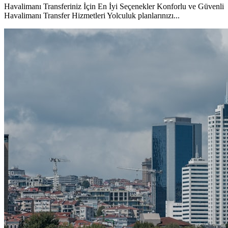
Havalimanı Transferiniz İçin En İyi Seçenekler Konforlu ve Güvenli
Havalimanı Transfer Hizmetleri Yolculuk planlarınızı...