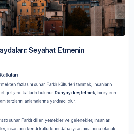
aydaları: Seyahat Etmenin
atkıları
kten fazlasını sunar. Farklı kültürleri tanımak, insanların
sel gelişime katkıda bulunur.
Dünyayı keşfetmek
, bireylerin
şam tarzlarını anlamalarına yardımcı olur.
rsatı sunar. Farklı diller, yemekler ve gelenekler, insanları
mler, insanların kendi kültürlerini daha iyi anlamalarına olanak