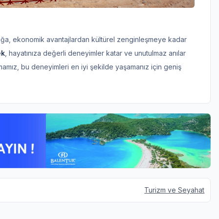
lığa, ekonomik avantajlardan kültürel zenginleşmeye kadar
ek
, hayatınıza değerli deneyimler katar ve unutulmaz anılar
irmamız, bu deneyimleri en iyi şekilde yaşamanız için geniş
Turizm ve Seyahat