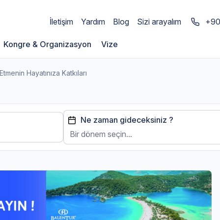
İletişim
Yardım
Blog
Sizi arayalım
+90
Kongre & Organizasyon
Vize
tmenin Hayatınıza Katkıları
Ne zaman gideceksiniz ?
Bir dönem seçin...