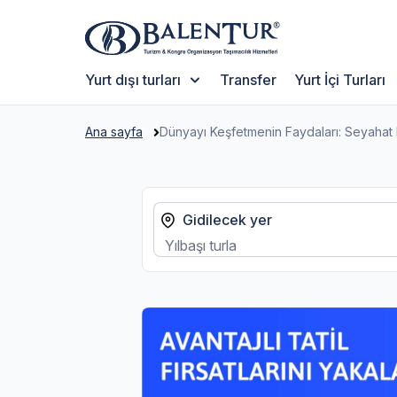
Yurt dışı turları
Transfer
Yurt İçi Turları
Ana sayfa
Dünyayı Keşfetmenin Faydaları: Seyahat E
Gidilecek yer