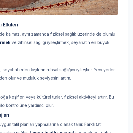
 Etkileri
e kalmaz, aynı zamanda fiziksel sağlık üzerinde de olumlu
ürmek
ve zihinsel sağlığı iyileştirmek, seyahatin en büyük
yahat eden kişilerin ruhsal sağlığını iyileştirir. Yeni yerler
n olur ve mutluluk seviyesini artırır.
 keşifleri veya kültürel turlar, fiziksel aktiviteyi artırır. Bu
kilo kontrolüne yardımcı olur.
ları
un tatil planları yapmalarına olanak tanır. Farklı tatil
e imkan sağlar.
Uygun fiyatlı seyahat
seçenekleri, daha