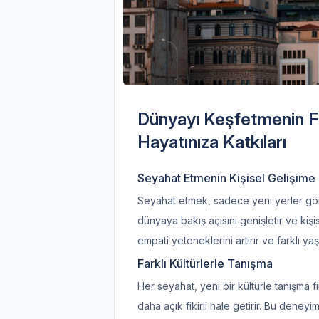
Dünyayı Keşfetmenin F
Hayatınıza Katkıları
Seyahat Etmenin Kişisel Gelişime K
Seyahat etmek, sadece yeni yerler görme
dünyaya bakış açısını genişletir ve kişi
empati yeteneklerini artırır ve farklı ya
Farklı Kültürlerle Tanışma
Her seyahat, yeni bir kültürle tanışma fı
daha açık fikirli hale getirir. Bu deneyi