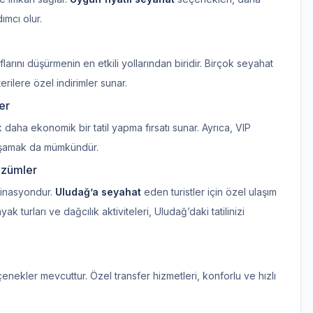
ımcı olur.
arını düşürmenin en etkili yollarından biridir. Birçok seyahat
ilere özel indirimler sunar.
er
 daha ekonomik bir tatil yapma fırsatı sunar. Ayrıca, VIP
 yaşamak da mümkündür.
özümler
stinasyondur.
Uludağ’a seyahat
eden turistler için özel ulaşım
turları ve dağcılık aktiviteleri, Uludağ’daki tatilinizi
enekler mevcuttur. Özel transfer hizmetleri, konforlu ve hızlı