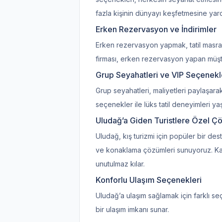
fazla kişinin dünyayı keşfetmesine yard
Erken Rezervasyon ve İndirimler
Erken rezervasyon yapmak, tatil masrafl
firması, erken rezervasyon yapan müşter
Grup Seyahatleri ve VIP Seçenekl
Grup seyahatleri, maliyetleri paylaşarak
seçenekler ile lüks tatil deneyimleri
Uludağ’a Giden Turistlere Özel Ç
Uludağ, kış turizmi için popüler bir de
ve konaklama çözümleri sunuyoruz. Kayak 
unutulmaz kılar.
Konforlu Ulaşım Seçenekleri
Uludağ’a ulaşım sağlamak için farklı seç
bir ulaşım imkanı sunar.