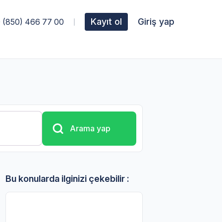
Kayıt ol
Giriş yap
 (850) 466 77 00
Arama yap
Bu konularda ilginizi çekebilir :