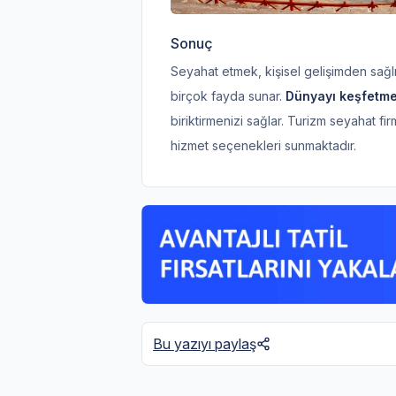
Sonuç
Seyahat etmek, kişisel gelişimden sağ
birçok fayda sunar.
Dünyayı keşfetm
biriktirmenizi sağlar. Turizm seyahat f
hizmet seçenekleri sunmaktadır.
Bu yazıyı paylaş