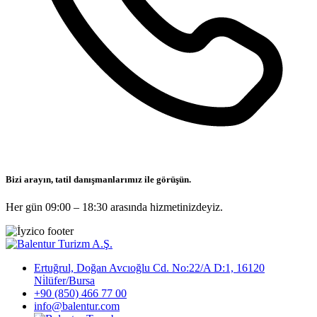
Bizi arayın, tatil danışmanlarımız ile görüşün.
Her gün 09:00 – 18:30 arasında hizmetinizdeyiz.
Ertuğrul, Doğan Avcıoğlu Cd. No:22/A D:1, 16120
Ni̇lüfer/Bursa
+90 (850) 466 77 00
info@balentur.com