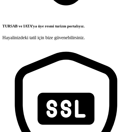
TURSAB ve IATA’ya üye resmi turizm portalıyız.
Hayalinizdeki tatil için bize güvenebilirsiniz.