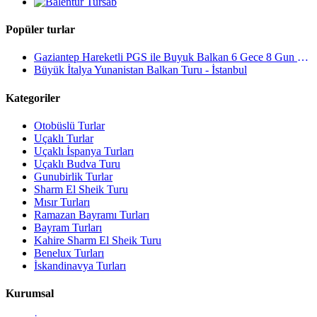
Popüler turlar
Gaziantep Hareketli PGS ile Buyuk Balkan 6 Gece 8 Gun Vizesiz SKP-SKP
Büyük İtalya Yunanistan Balkan Turu - İstanbul
Kategoriler
Otobüslü Turlar
Uçaklı Turlar
Uçaklı İspanya Turları
Uçaklı Budva Turu
Gunubirlik Turlar
Sharm El Sheik Turu
Mısır Turları
Ramazan Bayramı Turları
Bayram Turları
Kahire Sharm El Sheik Turu
Benelux Turları
İskandinavya Turları
Kurumsal