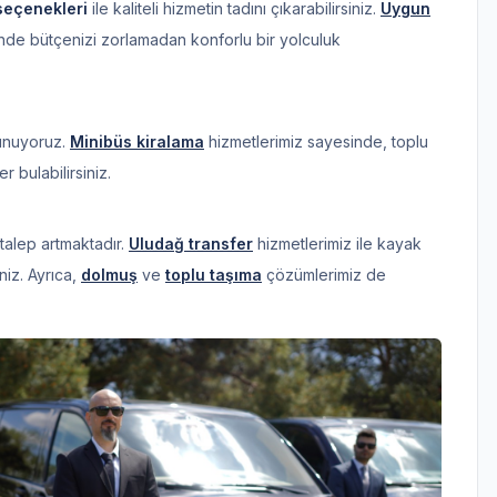
 seçenekleri
ile kaliteli hizmetin tadını çıkarabilirsiniz.
Uygun
de bütçenizi zorlamadan konforlu bir yolculuk
sunuyoruz.
Minibüs kiralama
hizmetlerimiz sayesinde, toplu
r bulabilirsiniz.
talep artmaktadır.
Uludağ transfer
hizmetlerimiz ile kayak
iniz. Ayrıca,
dolmuş
ve
toplu taşıma
çözümlerimiz de