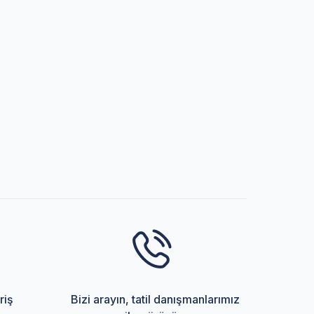
riş
Bizi arayın, tatil danışmanlarımız