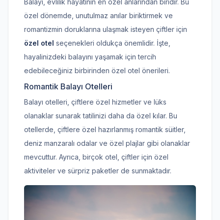
Balayı, evlilik hayatının en özel anlarından biridir. Bu
özel dönemde, unutulmaz anılar biriktirmek ve
romantizmin doruklarına ulaşmak isteyen çiftler için
özel otel
seçenekleri oldukça önemlidir. İşte,
hayalinizdeki balayını yaşamak için tercih
edebileceğiniz birbirinden özel otel önerileri.
Romantik Balayı Otelleri
Balayı otelleri, çiftlere özel hizmetler ve lüks
olanaklar sunarak tatilinizi daha da özel kılar. Bu
otellerde, çiftlere özel hazırlanmış romantik süitler,
deniz manzaralı odalar ve özel plajlar gibi olanaklar
mevcuttur. Ayrıca, birçok otel, çiftler için özel
aktiviteler ve sürpriz paketler de sunmaktadır.