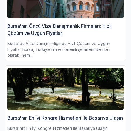
Bursa'nın Öncü Vize Danışmanlık Firmaları: Hızlı
Çözüm ve Uygun Fiyatlar
Bursa'da Vize Danışmanlığında Hızlı Çözüm ve Uygun
Fiyatlar Bursa, Türkiye'nin en önemli şehirlerinden biri
olarak, hem...
Bursa'nın En İyi Kongre Hizmetleri ile Başarıya Ulaşın
Bursa'nın En İyi Kongre Hizmetleri ile Başarıya Ulaşın