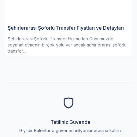
Şehirlerarası Şoförlü Transfer Fiyatları ve Detayları
Şehirlerarası Şoförlü Transfer Hizmetleri Günümüzde
seyahat etmenin birçok yolu var ancak şehirlerarası şoförlü
transfer...
Tatiliniz Güvende
9 yıldır Balentur'a güvenen milyonlar arasına katılın.