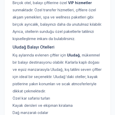
Birçok otel, balayı çiftlerine özel
VIP hizmetler
sunmaktadır. Özel transfer hizmetleri, çiftlere özel
akşam yemekleri, spa ve wellness paketleri gibi
birçok ayrıcalık, balayınızı daha da unutulmaz kılabilir.
Ayrıca, otellerin sunduğu özel paketlerle tatilinizi
kişiselleştirme imkanı da bulabilirsiniz.
Uludağ Balayı Otelleri
Kış aylarında evlenen çiftler için
Uludağ
, mükemmel
bir balayı destinasyonu olabilir. Karlarla kaplı doğası
ve eşsiz manzarasıyla Uludağ, kış tatilini seven çiftler
için ideal bir seçenektir. Uludağ'daki oteller, kayak
pistlerine yakın konumları ve sıcak atmosferleriyle
dikkat çekmektedir.
Özel kar safarisi turları
Kayak dersleri ve ekipman kiralama
Dağ manzaralı odalar