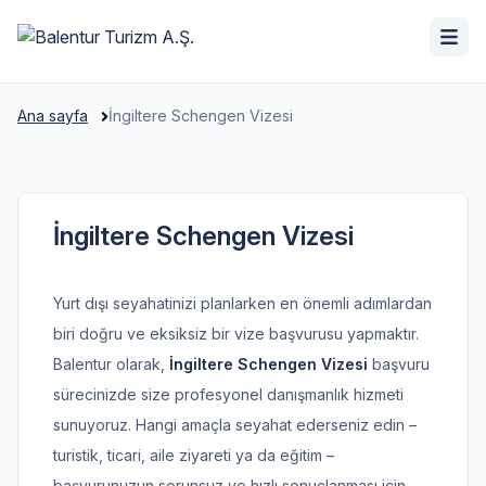
Ana sayfa
İngiltere Schengen Vizesi
İngiltere Schengen Vizesi
Yurt dışı seyahatinizi planlarken en önemli adımlardan
biri doğru ve eksiksiz bir vize başvurusu yapmaktır.
Balentur olarak,
İngiltere Schengen Vizesi
başvuru
sürecinizde size profesyonel danışmanlık hizmeti
sunuyoruz. Hangi amaçla seyahat ederseniz edin –
turistik, ticari, aile ziyareti ya da eğitim –
başvurunuzun sorunsuz ve hızlı sonuçlanması için