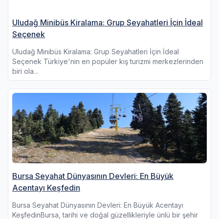
Uludağ Minibüs Kiralama: Grup Seyahatleri İçin İdeal
Seçenek
Uludağ Minibüs Kiralama: Grup Seyahatleri İçin İdeal
Seçenek Türkiye'nin en popüler kış turizmi merkezlerinden
biri ola...
Bursa Seyahat Dünyasının Devleri: En Büyük
Acentayı Keşfedin
Bursa Seyahat Dünyasının Devleri: En Büyük Acentayı
KeşfedinBursa, tarihi ve doğal güzellikleriyle ünlü bir şehir