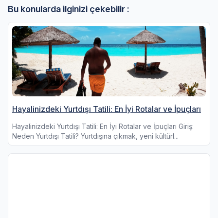
Bu konularda ilginizi çekebilir :
Hayalinizdeki Yurtdışı Tatili: En İyi Rotalar ve İpuçları
Hayalinizdeki Yurtdışı Tatili: En İyi Rotalar ve İpuçları Giriş:
Neden Yurtdışı Tatili? Yurtdışına çıkmak, yeni kültürl...