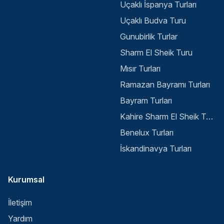
Uçaklı İspanya Turları
Uçaklı Budva Turu
Gunubirlik Turlar
Sharm El Sheik Turu
Mısır Turları
Ramazan Bayramı Turları
Bayram Turları
Kahire Sharm El Sheik Turu
Benelux Turları
İskandinavya Turları
Kurumsal
İletişim
Yardım