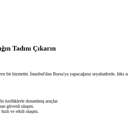
ığın Tadını Çıkarın
n bir hizmettir. İstanbul'dan Bursa'ya yapacağınız seyahatlerde, lüks araç
bi özelliklerle donatılmış araçlar.
nan güvenli ulaşım.
hızlı ve etkili ulaşım.