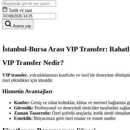
Tarih ve saat
Arama yap
İstanbul-Bursa Arası VIP Transfer: Rahatl
VIP Transfer Nedir?
VIP transfer
, yolculuklarınızı konforlu ve özel bir deneyime dönüştüre
özel etkinlikler için idealdir.
Hizmetin Avantajları
Konfor:
Geniş ve rahat koltuklar, klima ve internet bağlantısı gi
Güvenlik:
Profesyonel ve deneyimli sürücüler tarafından sağla
Zaman Tasarrufu:
Özel şoförlü araçlarla, trafik derdi olmadan 
Esneklik:
İhtiyacınıza göre özel rotalar ve esnek saatler.