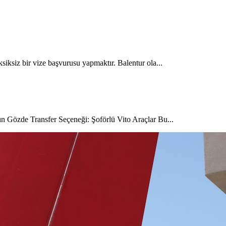
siksiz bir vize başvurusu yapmaktır. Balentur ola...
ın Gözde Transfer Seçeneği: Şoförlü Vito Araçlar Bu...