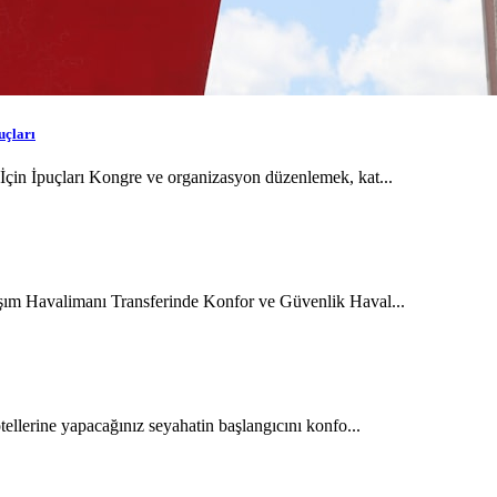
uçları
İçin İpuçları Kongre ve organizasyon düzenlemek, kat...
aşım Havalimanı Transferinde Konfor ve Güvenlik Haval...
tellerine yapacağınız seyahatin başlangıcını konfo...