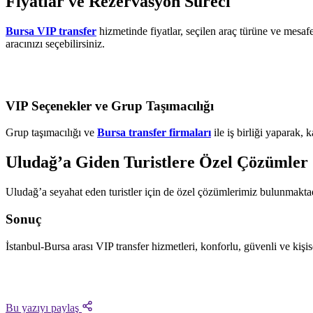
Fiyatlar ve Rezervasyon Süreci
Bursa VIP transfer
hizmetinde fiyatlar, seçilen araç türüne ve mesaf
aracınızı seçebilirsiniz.
VIP Seçenekler ve Grup Taşımacılığı
Grup taşımacılığı ve
Bursa transfer firmaları
ile iş birliği yaparak,
Uludağ’a Giden Turistlere Özel Çözümler
Uludağ’a seyahat eden turistler için de özel çözümlerimiz bulunmakta
Sonuç
İstanbul-Bursa arası VIP transfer hizmetleri, konforlu, güvenli ve kiş
Bu yazıyı paylaş