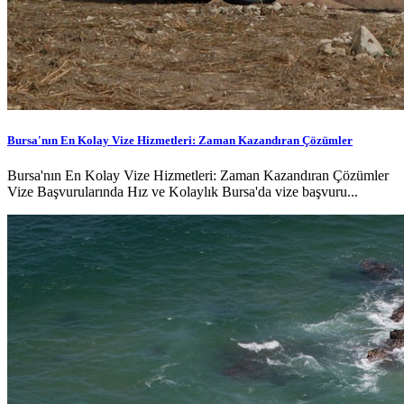
Bursa'nın En Kolay Vize Hizmetleri: Zaman Kazandıran Çözümler
Bursa'nın En Kolay Vize Hizmetleri: Zaman Kazandıran Çözümler
Vize Başvurularında Hız ve Kolaylık Bursa'da vize başvuru...