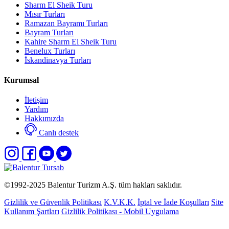
Sharm El Sheik Turu
Mısır Turları
Ramazan Bayramı Turları
Bayram Turları
Kahire Sharm El Sheik Turu
Benelux Turları
İskandinavya Turları
Kurumsal
İletişim
Yardım
Hakkımızda
Canlı destek
©1992-2025
Balentur Turizm A.Ş.
tüm hakları saklıdır.
Gizlilik ve Güvenlik Politikası
K.V.K.K.
İptal ve İade Koşulları
Site
Kullanım Şartları
Gizlilik Politikası - Mobil Uygulama