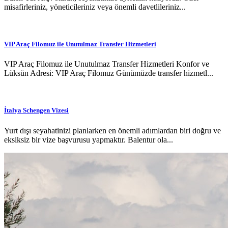
misafirleriniz, yöneticileriniz veya önemli davetlileriniz...
VIP Araç Filomuz ile Unutulmaz Transfer Hizmetleri
VIP Araç Filomuz ile Unutulmaz Transfer Hizmetleri Konfor ve
Lüksün Adresi: VIP Araç Filomuz Günümüzde transfer hizmetl...
İtalya Schengen Vizesi
Yurt dışı seyahatinizi planlarken en önemli adımlardan biri doğru ve
eksiksiz bir vize başvurusu yapmaktır. Balentur ola...