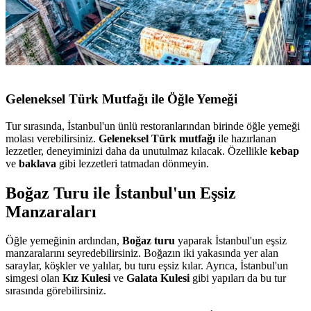
Geleneksel Türk Mutfağı ile Öğle Yemeği
Tur sırasında, İstanbul'un ünlü restoranlarından birinde öğle yemeği
molası verebilirsiniz.
Geleneksel Türk mutfağı
ile hazırlanan
lezzetler, deneyiminizi daha da unutulmaz kılacak. Özellikle
kebap
ve
baklava
gibi lezzetleri tatmadan dönmeyin.
Boğaz Turu ile İstanbul'un Eşsiz
Manzaraları
Öğle yemeğinin ardından,
Boğaz turu
yaparak İstanbul'un eşsiz
manzaralarını seyredebilirsiniz. Boğazın iki yakasında yer alan
saraylar, köşkler ve yalılar, bu turu eşsiz kılar. Ayrıca, İstanbul'un
simgesi olan
Kız Kulesi
ve
Galata Kulesi
gibi yapıları da bu tur
sırasında görebilirsiniz.