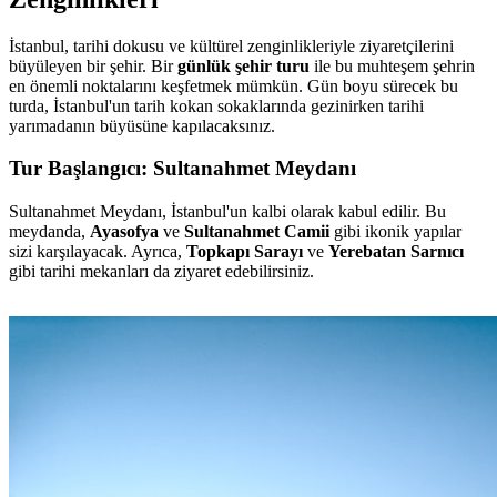
İstanbul, tarihi dokusu ve kültürel zenginlikleriyle ziyaretçilerini
büyüleyen bir şehir. Bir
günlük şehir turu
ile bu muhteşem şehrin
en önemli noktalarını keşfetmek mümkün. Gün boyu sürecek bu
turda, İstanbul'un tarih kokan sokaklarında gezinirken tarihi
yarımadanın büyüsüne kapılacaksınız.
Tur Başlangıcı: Sultanahmet Meydanı
Sultanahmet Meydanı, İstanbul'un kalbi olarak kabul edilir. Bu
meydanda,
Ayasofya
ve
Sultanahmet Camii
gibi ikonik yapılar
sizi karşılayacak. Ayrıca,
Topkapı Sarayı
ve
Yerebatan Sarnıcı
gibi tarihi mekanları da ziyaret edebilirsiniz.