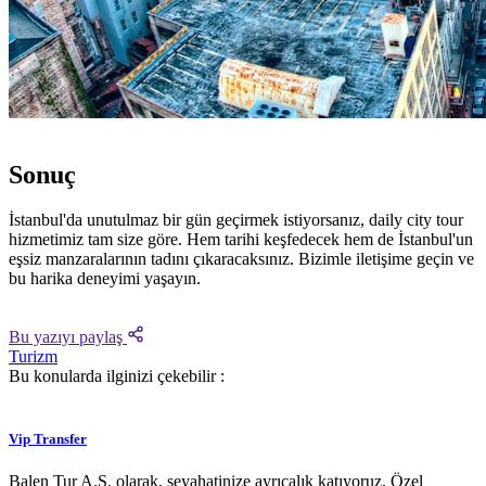
Sonuç
İstanbul'da unutulmaz bir gün geçirmek istiyorsanız, daily city tour
hizmetimiz tam size göre. Hem tarihi keşfedecek hem de İstanbul'un
eşsiz manzaralarının tadını çıkaracaksınız. Bizimle iletişime geçin ve
bu harika deneyimi yaşayın.
Bu yazıyı paylaş
Turizm
Bu konularda ilginizi çekebilir :
Vip Transfer
Balen Tur A.Ş. olarak, seyahatinize ayrıcalık katıyoruz. Özel