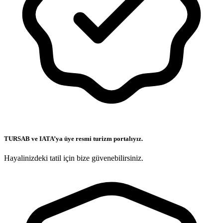
TURSAB ve IATA’ya üye resmi turizm portalıyız.
Hayalinizdeki tatil için bize güvenebilirsiniz.