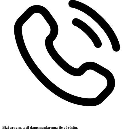
Bizi arayın, tatil danışmanlarımız ile görüşün.