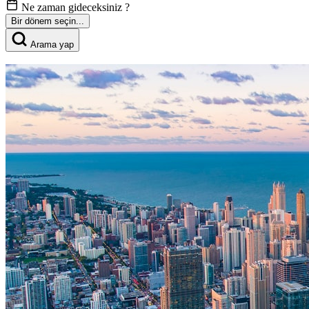
Ne zaman gideceksiniz ?
Bir dönem seçin...
Arama yap