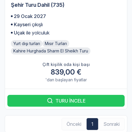
Şehir Turu Dahil (735)
29 Ocak 2027
Kayseri
çıkışlı
Uçak
ile yolculuk
Yurt dışı turları
Mısır Turları
Kahire Hurghada Sharm El Sheikh Turu
Çift kişilik oda kişi başı
839,00 €
'dan başlayan fiyatlar
TURU İNCELE
Önceki
1
Sonraki