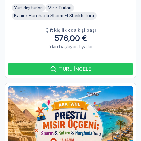
Yurt dışı turları
Mısır Turları
Kahire Hurghada Sharm El Sheikh Turu
Çift kişilik oda kişi başı
576,00 €
'dan başlayan fiyatlar
TURU İNCELE