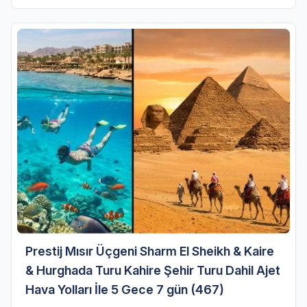
Prestij Mısır Üçgeni Sharm El Sheikh & Kaire
& Hurghada Turu Kahire Şehir Turu Dahil Ajet
Hava Yolları İle 5 Gece 7 gün (467)