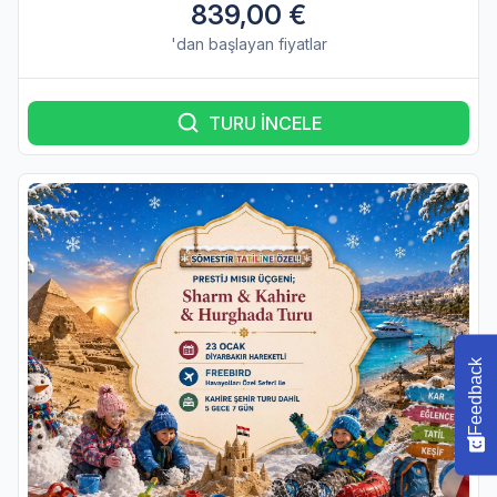
839,00 €
'dan başlayan fiyatlar
TURU İNCELE
Feedback