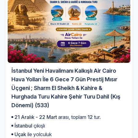
İstanbul Yeni Havalimanı Kalkışlı Air Cairo
Hava Yolları İle 6 Gece 7 Gün Prestij Mısır
Üçgeni ; Sharm El Sheikh & Kahire &
Hurghada Turu Kahire Şehir Turu Dahil (Kış
Dönemi) (533)
21 Aralık - 22 Mart
arası, toplam
12
tur.
İstanbul
çıkışlı
Uçak
ile yolculuk