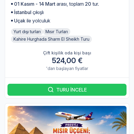
01 Kasım - 14 Mart
arası, toplam
20
tur.
İstanbul
çıkışlı
Uçak
ile yolculuk
Yurt dışı turları
Mısır Turları
Kahire Hurghada Sharm El Sheikh Turu
Çift kişilik oda kişi başı
524,00 €
'dan başlayan fiyatlar
TURU İNCELE