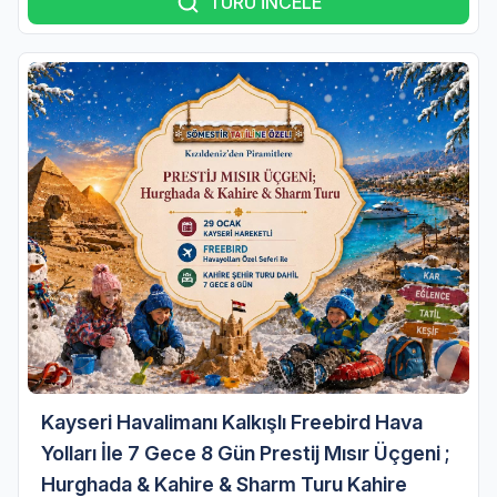
TURU İNCELE
Kayseri Havalimanı Kalkışlı Freebird Hava
Yolları İle 7 Gece 8 Gün Prestij Mısır Üçgeni ;
Hurghada & Kahire & Sharm Turu Kahire