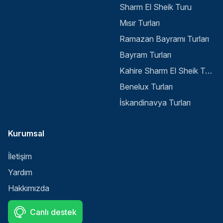
Sharm El Sheik Turu
Mısır Turları
Ramazan Bayramı Turları
Bayram Turları
Kahire Sharm El Sheik Turu
Benelux Turları
İskandinavya Turları
Kurumsal
İletişim
Yardım
Hakkımızda
Canlı destek