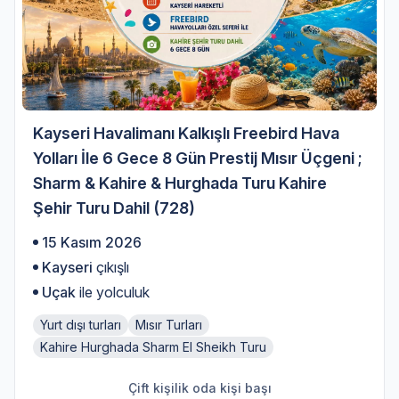
Kayseri Havalimanı Kalkışlı Freebird Hava
Yolları İle 6 Gece 8 Gün Prestij Mısır Üçgeni ;
Sharm & Kahire & Hurghada Turu Kahire
Şehir Turu Dahil (728)
15 Kasım 2026
Kayseri
çıkışlı
Uçak
ile yolculuk
Yurt dışı turları
Mısır Turları
Kahire Hurghada Sharm El Sheikh Turu
Çift kişilik oda kişi başı