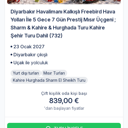
Diyarbakır Havalimanı Kalkışlı Freebird Hava
Yolları İle 5 Gece 7 Gün Prestij Mısır Üçgeni ;
Sharm & Kahire & Hurghada Turu Kahire
Şehir Turu Dahil (732)
23 Ocak 2027
Diyarbakır
çıkışlı
Uçak
ile yolculuk
Yurt dışı turları
Mısır Turları
Kahire Hurghada Sharm El Sheikh Turu
Çift kişilik oda kişi başı
839,00 €
'dan başlayan fiyatlar