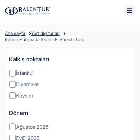
Ana sayfa
Yurt dışı turları
Kahire Hurghada Sharm El Sheikh Turu
Kalkış noktaları
İstanbul
Diyarbakır
Kayseri
Dönem
Ağustos 2026
Eylül 2026