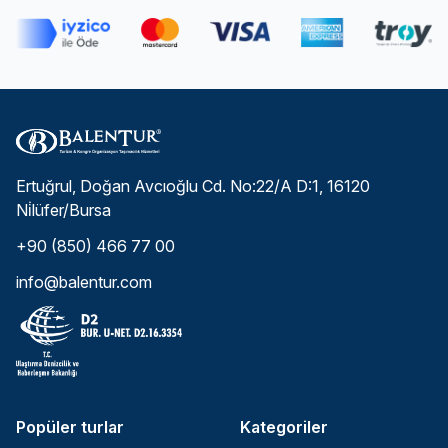
Ertuğrul, Doğan Avcıoğlu Cd. No:22/A D:1, 16120
Ni̇lüfer/Bursa
+90 (850) 466 77 00
info@balentur.com
Popüler turlar
Kategoriler