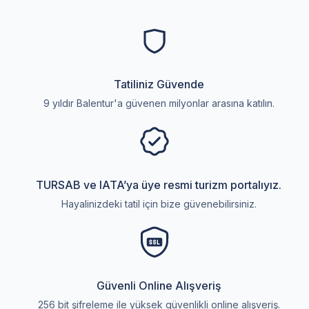
Tatiliniz Güvende
9 yıldır Balentur'a güvenen milyonlar arasına katılın.
TURSAB ve IATA’ya üye resmi turizm portalıyız.
Hayalinizdeki tatil için bize güvenebilirsiniz.
Güvenli Online Alışveriş
256 bit şifreleme ile yüksek güvenlikli online alışveriş.