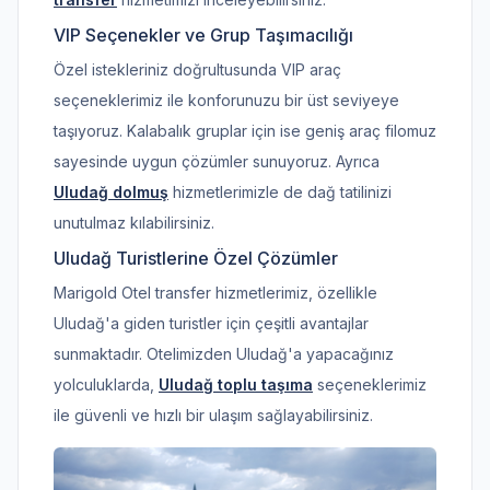
VIP Seçenekler ve Grup Taşımacılığı
Özel istekleriniz doğrultusunda VIP araç
seçeneklerimiz ile konforunuzu bir üst seviyeye
taşıyoruz. Kalabalık gruplar için ise geniş araç filomuz
sayesinde uygun çözümler sunuyoruz. Ayrıca
Uludağ dolmuş
hizmetlerimizle de dağ tatilinizi
unutulmaz kılabilirsiniz.
Uludağ Turistlerine Özel Çözümler
Marigold Otel transfer hizmetlerimiz, özellikle
Uludağ'a giden turistler için çeşitli avantajlar
sunmaktadır. Otelimizden Uludağ'a yapacağınız
yolculuklarda,
Uludağ toplu taşıma
seçeneklerimiz
ile güvenli ve hızlı bir ulaşım sağlayabilirsiniz.