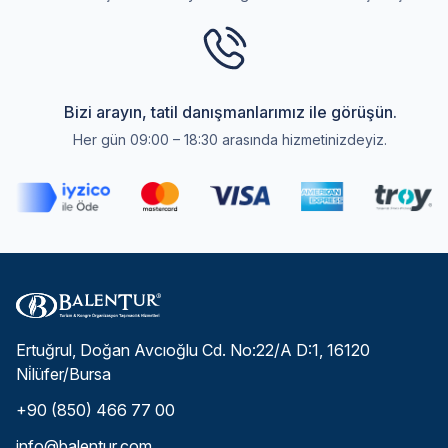
Bizi arayın, tatil danışmanlarımız ile görüşün.
Her gün 09:00 – 18:30 arasında hizmetinizdeyiz.
Ertuğrul, Doğan Avcıoğlu Cd. No:22/A D:1, 16120
Ni̇lüfer/Bursa
+90 (850) 466 77 00
info@balentur.com