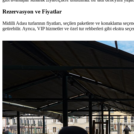
Rezervasyon ve Fiyatlar
Midilli Adası turlarının fiyatları, seçilen paketlere ve konaklama seçe
getirebilir. Ayrıca, VIP hizmetler ve özel tur rehberleri gibi ekstra seçenek