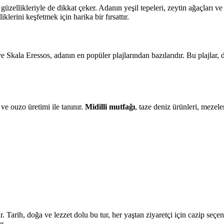
güzellikleriyle de dikkat çeker. Adanın yeşil tepeleri, zeytin ağaçları ve
iklerini keşfetmek için harika bir fırsattır.
ve Skala Eressos, adanın en popüler plajlarından bazılarıdır. Bu plajlar
ve ouzo üretimi ile tanınır.
Midilli mutfağı
, taze deniz ürünleri, mezele
r. Tarih, doğa ve lezzet dolu bu tur, her yaştan ziyaretçi için cazip seçe
r.