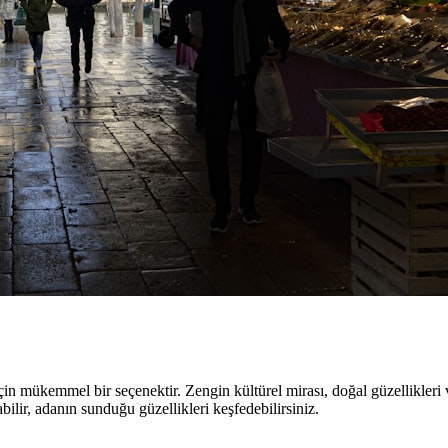
çin mükemmel bir seçenektir. Zengin kültürel mirası, doğal güzellikleri ve
bilir, adanın sunduğu güzellikleri keşfedebilirsiniz.