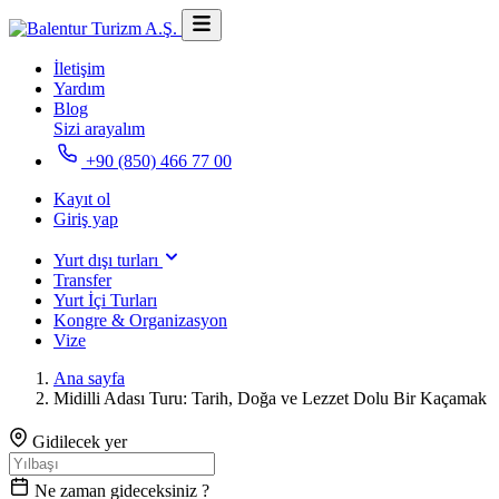
İletişim
Yardım
Blog
Sizi arayalım
+90 (850) 466 77 00
Kayıt ol
Giriş yap
Yurt dışı turları
Transfer
Yurt İçi Turları
Kongre & Organizasyon
Vize
Ana sayfa
Midilli Adası Turu: Tarih, Doğa ve Lezzet Dolu Bir Kaçamak
Gidilecek yer
Ne zaman gideceksiniz ?