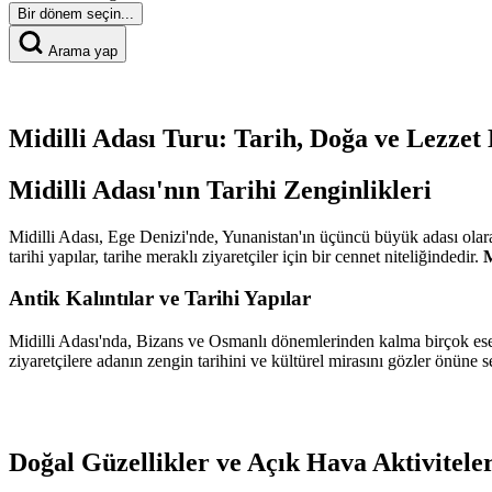
Bir dönem seçin...
Arama yap
Midilli Adası Turu: Tarih, Doğa ve Lezze
Midilli Adası'nın Tarihi Zenginlikleri
Midilli Adası, Ege Denizi'nde, Yunanistan'ın üçüncü büyük adası olarak
tarihi yapılar, tarihe meraklı ziyaretçiler için bir cennet niteliğindedir.
M
Antik Kalıntılar ve Tarihi Yapılar
Midilli Adası'nda, Bizans ve Osmanlı dönemlerinden kalma birçok eser 
ziyaretçilere adanın zengin tarihini ve kültürel mirasını gözler önüne se
Doğal Güzellikler ve Açık Hava Aktiviteler