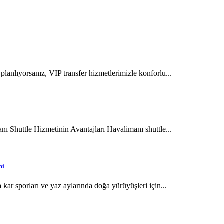
anlıyorsanız, VIP transfer hizmetlerimizle konforlu...
ı Shuttle Hizmetinin Avantajları Havalimanı shuttle...
mi
ar sporları ve yaz aylarında doğa yürüyüşleri için...