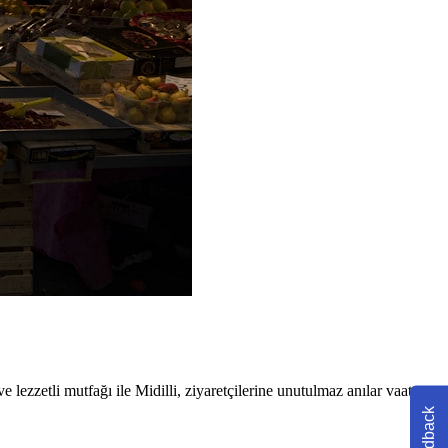
 lezzetli mutfağı ile Midilli, ziyaretçilerine unutulmaz anılar vaat
Feedback