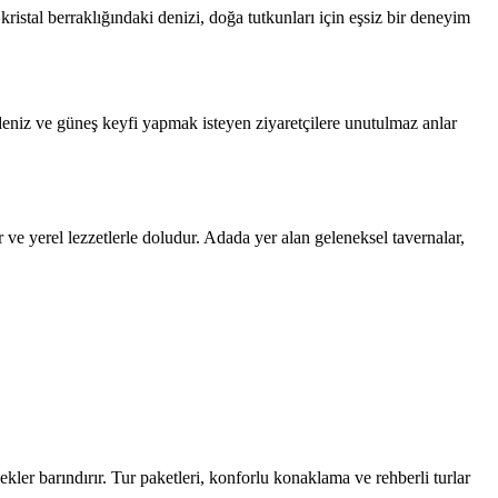
 kristal berraklığındaki denizi, doğa tutkunları için eşsiz bir deneyim
, deniz ve güneş keyfi yapmak isteyen ziyaretçilere unutulmaz anlar
r ve yerel lezzetlerle doludur. Adada yer alan geleneksel tavernalar,
nekler barındırır. Tur paketleri, konforlu konaklama ve rehberli turlar