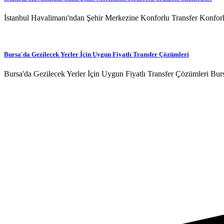
İstanbul Havalimanı'ndan Şehir Merkezine Konforlu Transfer Konforlu
Bursa'da Gezilecek Yerler İçin Uygun Fiyatlı Transfer Çözümleri
Bursa'da Gezilecek Yerler İçin Uygun Fiyatlı Transfer Çözümleri Burs