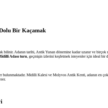
t Dolu Bir Kaçamak
 bilinir. Adanın tarihi, Antik Yunan dönemine kadar uzanır ve birçok med
idilli Adası turu
, geçmişin izlerini keşfetmek isteyenler için ideal bir
bulunmaktadır. Midilli Kalesi ve Molyvos Antik Kenti, adanın en çok ziy
rer.
i