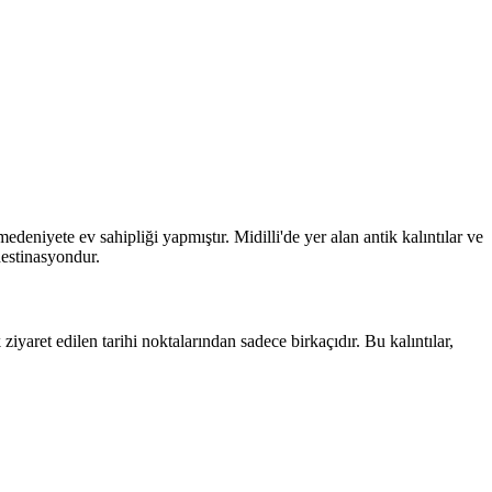
eniyete ev sahipliği yapmıştır. Midilli'de yer alan antik kalıntılar ve
 destinasyondur.
aret edilen tarihi noktalarından sadece birkaçıdır. Bu kalıntılar,