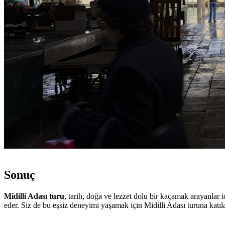
Sonuç
Midilli Adası turu
, tarih, doğa ve lezzet dolu bir kaçamak arayanlar i
eder. Siz de bu eşsiz deneyimi yaşamak için Midilli Adası turuna katıla