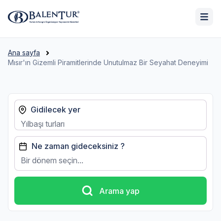
Ana sayfa
Mısır'ın Gizemli Piramitlerinde Unutulmaz Bir Seyahat Deneyimi
Gidilecek yer
Ne zaman gideceksiniz ?
Bir dönem seçin...
Arama yap