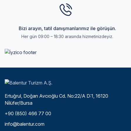
Bizi arayın, tatil danışmanlarımız ile görüşün.
Her gün 09:00 – 18:30 arasında hizmetinizdeyiz.
Ertuğrul, Doğan Avcıoğlu Cd. No:22/A D:1, 16120
Ni̇lüfer/Bursa
+90 (850) 466 77 00
info@balentur.com