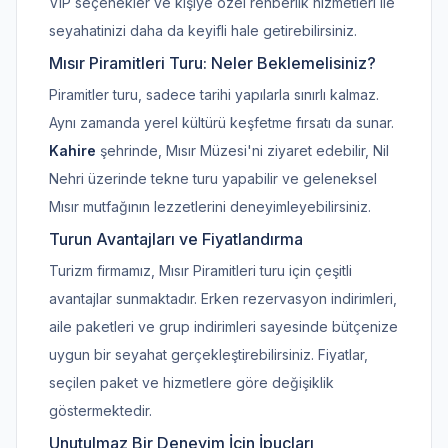
VIP seçenekler ve kişiye özel rehberlik hizmetleri ile
seyahatinizi daha da keyifli hale getirebilirsiniz.
Mısır Piramitleri Turu: Neler Beklemelisiniz?
Piramitler turu, sadece tarihi yapılarla sınırlı kalmaz.
Aynı zamanda yerel kültürü keşfetme fırsatı da sunar.
Kahire
şehrinde, Mısır Müzesi'ni ziyaret edebilir, Nil
Nehri üzerinde tekne turu yapabilir ve geleneksel
Mısır mutfağının lezzetlerini deneyimleyebilirsiniz.
Turun Avantajları ve Fiyatlandırma
Turizm firmamız, Mısır Piramitleri turu için çeşitli
avantajlar sunmaktadır. Erken rezervasyon indirimleri,
aile paketleri ve grup indirimleri sayesinde bütçenize
uygun bir seyahat gerçekleştirebilirsiniz. Fiyatlar,
seçilen paket ve hizmetlere göre değişiklik
göstermektedir.
Unutulmaz Bir Deneyim İçin İpuçları