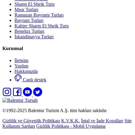
Sharm El Sheik Turu
Mısır Turları
Ramazan Bayramı Turları
Bayram Turları
Kahire Sharm El Sheik Turu
Benelux Turları
İskandinavya Turları
Kurumsal
İletişim
Yardım
Hakkımızda
Canlı destek
©1992-2025
Balentur Turizm A.Ş.
tüm hakları saklıdır.
Gizlilik ve Güvenlik Politikası
K.V.K.K.
İptal ve İade Koşulları
Site
Kullanım Şartları
Gizlilik Politikası - Mobil Uygulama