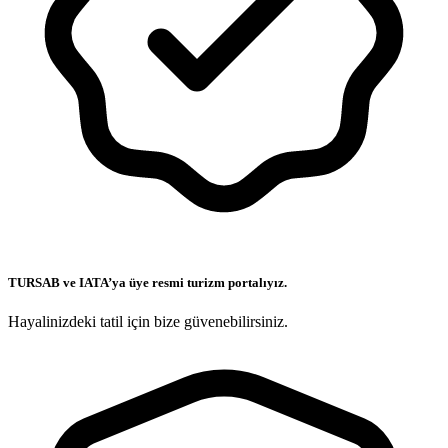
TURSAB ve IATA’ya üye resmi turizm portalıyız.
Hayalinizdeki tatil için bize güvenebilirsiniz.