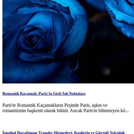
Romantik Kaçamak: Paris'in Gizli Aşk Noktaları
Paris'te Romantik Kaçamakların Peşinde Paris, aşkın ve
romantizmin başkenti olarak bilinir. Ancak Paris'in bilinmeyen kö...
İstanbul Havalimanı Transfer Hizmetleri: Konforlu ve Güvenli Yolculuk