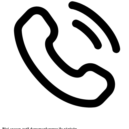
Bizi arayın, tatil danışmanlarımız ile görüşün.