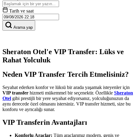
Tarih ve saat
Arama yap
Sheraton Otel'e VIP Transfer: Lüks ve
Rahat Yolculuk
Neden VIP Transfer Tercih Etmelisiniz?
Seyahat ederken konfor ve lüksü bir arada yaşamak isteyenler için
VIP transfer
hizmeti mükemmel bir seçenektir. Özellikle
Sheraton
Otel
gibi prestijli bir yere seyahat ediyorsanız, yolculuğunuzun da
aynı derecede özel olmasını istersiniz. VIP transfer hizmeti, size bu
konforu ve ayrıcalığı sunar.
VIP Transferin Avantajları
Konforlu Araçlar:
Tüm araçlarımız modern, geniş ve