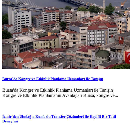
Bursa'da Kongre ve Etkinlik Planlama Uzmanları ile Tanışın
Bursa'da Kongre ve Etkinlik Planlama Uzmanları ile Tanışın
Kongre ve Etkinlik Planlamanın Avantajları Bursa, kongre ve...
İzmir'den Uludağ'a Konforlu Transfer Çözümleri ile Keyifli Bir Tatil
Deneyimi