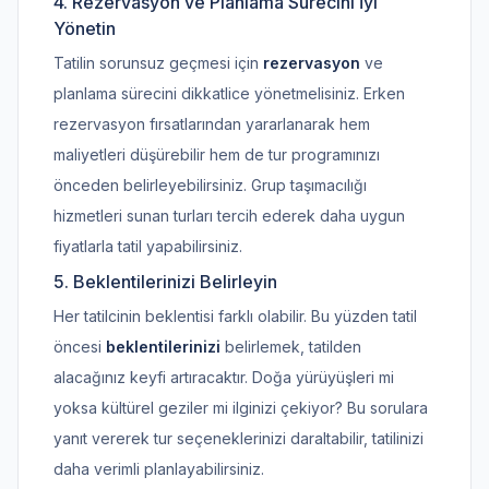
4. Rezervasyon ve Planlama Sürecini İyi
Yönetin
Tatilin sorunsuz geçmesi için
rezervasyon
ve
planlama sürecini dikkatlice yönetmelisiniz. Erken
rezervasyon fırsatlarından yararlanarak hem
maliyetleri düşürebilir hem de tur programınızı
önceden belirleyebilirsiniz. Grup taşımacılığı
hizmetleri sunan turları tercih ederek daha uygun
fiyatlarla tatil yapabilirsiniz.
5. Beklentilerinizi Belirleyin
Her tatilcinin beklentisi farklı olabilir. Bu yüzden tatil
öncesi
beklentilerinizi
belirlemek, tatilden
alacağınız keyfi artıracaktır. Doğa yürüyüşleri mi
yoksa kültürel geziler mi ilginizi çekiyor? Bu sorulara
yanıt vererek tur seçeneklerinizi daraltabilir, tatilinizi
daha verimli planlayabilirsiniz.