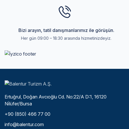
Bizi arayın, tatil danışmanlarımız ile görüşün.
Her gün 09:00 – 18:30 arasında hizmetinizdeyiz.
Ertuğrul, Doğan Avcıoğlu Cd. No:22/A D:1, 16120
Ni̇lüfer/Bursa
+90 (850) 466 77 00
info@balentur.com