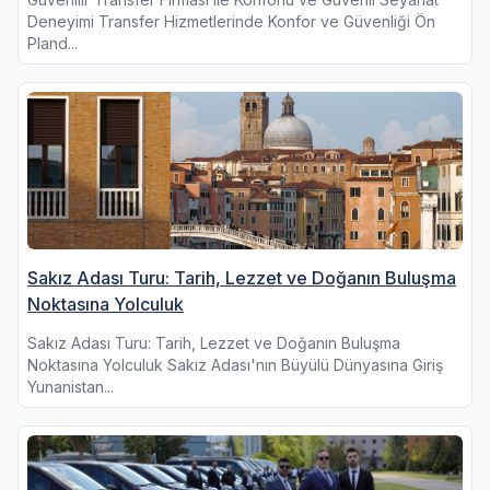
Deneyimi Transfer Hizmetlerinde Konfor ve Güvenliği Ön
Pland...
Sakız Adası Turu: Tarih, Lezzet ve Doğanın Buluşma
Noktasına Yolculuk
Sakız Adası Turu: Tarih, Lezzet ve Doğanın Buluşma
Noktasına Yolculuk Sakız Adası'nın Büyülü Dünyasına Giriş
Yunanistan...