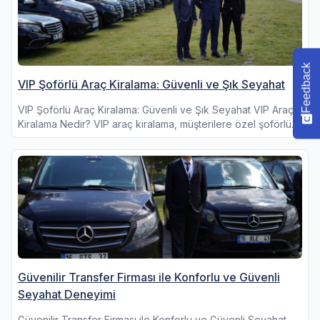
Feedback
VIP Şoförlü Araç Kiralama: Güvenli ve Şık Seyahat
VIP Şoförlü Araç Kiralama: Güvenli ve Şık Seyahat VIP Araç
Kiralama Nedir? VIP araç kiralama, müşterilere özel şoförlü...
Güvenilir Transfer Firması ile Konforlu ve Güvenli
Seyahat Deneyimi
Güvenilir Transfer Firması ile Konforlu ve Güvenli Seyahat