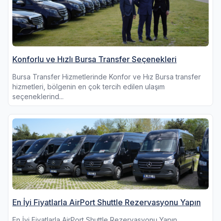
Konforlu ve Hızlı Bursa Transfer Seçenekleri
Bursa Transfer Hizmetlerinde Konfor ve Hız Bursa transfer
hizmetleri, bölgenin en çok tercih edilen ulaşım
seçeneklerind...
En İyi Fiyatlarla AirPort Shuttle Rezervasyonu Yapın
En İyi Fiyatlarla AirPort Shuttle Rezervasyonu Yapın