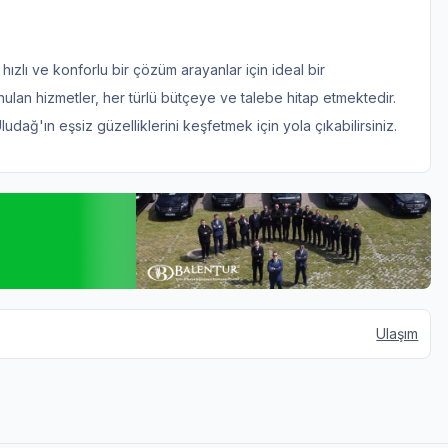
ızlı ve konforlu bir çözüm arayanlar için ideal bir
unulan hizmetler, her türlü bütçeye ve talebe hitap etmektedir.
dağ'ın eşsiz güzelliklerini keşfetmek için yola çıkabilirsiniz.
Ulaşım