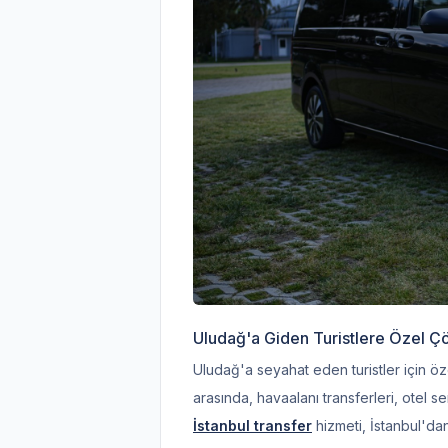
Uludağ'a Giden Turistlere Özel Ç
Uludağ'a seyahat eden turistler için ö
arasında, havaalanı transferleri, otel se
İstanbul transfer
hizmeti, İstanbul'dan