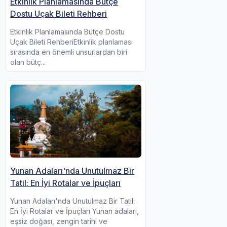
Etkinlik Planlamasında Bütçe
Dostu Uçak Bileti Rehberi
Etkinlik Planlamasında Bütçe Dostu
Uçak Bileti RehberiEtkinlik planlaması
sırasında en önemli unsurlardan biri
olan bütç...
Yunan Adaları'nda Unutulmaz Bir
Tatil: En İyi Rotalar ve İpuçları
Yunan Adaları'nda Unutulmaz Bir Tatil:
En İyi Rotalar ve İpuçları Yunan adaları,
eşsiz doğası, zengin tarihi ve