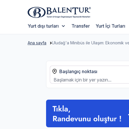
Yurt dışı turları
Transfer
Yurt İçi Turları
Ana sayfa
Uludağ'a Minibüs ile Ulaşım: Ekonomik v
Başlangıç noktası