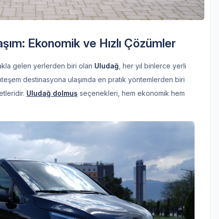
laşım: Ekonomik ve Hızlı Çözümler
 akla gelen yerlerden biri olan
Uludağ
, her yıl binlerce yerli
uhteşem destinasyona ulaşımda en pratik yöntemlerden biri
tleridir.
Uludağ dolmuş
seçenekleri, hem ekonomik hem