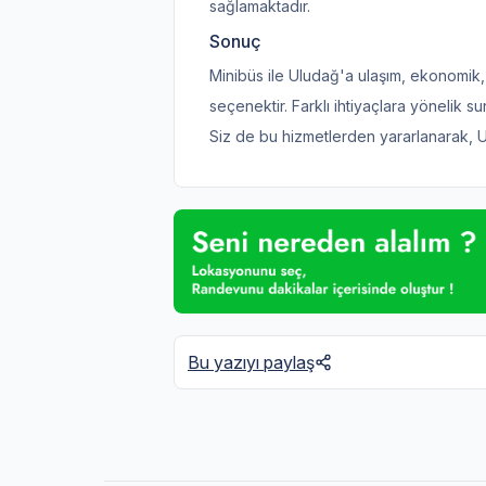
sağlamaktadır.
Sonuç
Minibüs ile Uludağ'a ulaşım, ekonomik, h
seçenektir. Farklı ihtiyaçlara yönelik s
Siz de bu hizmetlerden yararlanarak, Ulu
Bu yazıyı paylaş