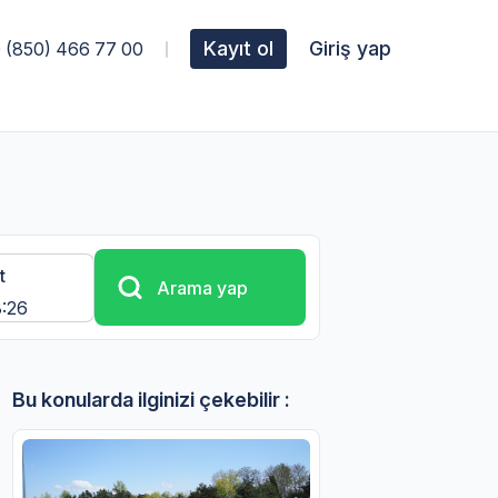
Kayıt ol
Giriş yap
 (850) 466 77 00
t
Arama yap
Bu konularda ilginizi çekebilir :