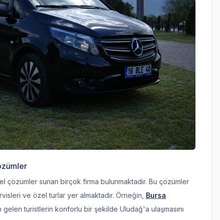
özümler
zel çözümler sunan birçok firma bulunmaktadır. Bu çözümler
rvisleri ve özel turlar yer almaktadır. Örneğin,
Bursa
 gelen turistlerin konforlu bir şekilde Uludağ'a ulaşmasını