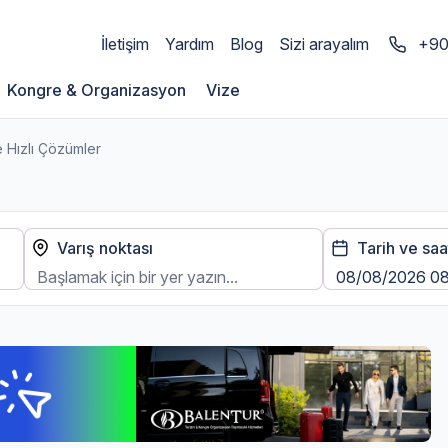
İletişim
Yardım
Blog
Sizi arayalım
+90
Kongre & Organizasyon
Vize
e Hızlı Çözümler
Varış noktası
Tarih ve saa