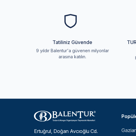
Tatiliniz Güvende
TUR
9 yıldır Balentur'a güvenen milyonlar
arasına katılın.
Popüle
Ertuğrul, Doğan Avcıoğlu Cd.