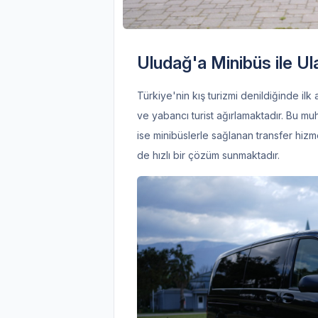
Uludağ'a Minibüs ile U
Türkiye'nin kış turizmi denildiğinde ilk
ve yabancı turist ağırlamaktadır. Bu m
ise minibüslerle sağlanan transfer hizme
de hızlı bir çözüm sunmaktadır.