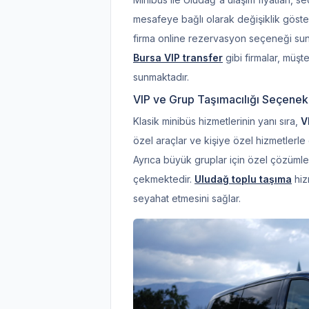
mesafeye bağlı olarak değişiklik göste
firma online rezervasyon seçeneği suna
Bursa VIP transfer
gibi firmalar, müşt
sunmaktadır.
VIP ve Grup Taşımacılığı Seçenekl
Klasik minibüs hizmetlerinin yanı sıra,
V
özel araçlar ve kişiye özel hizmetlerle
Ayrıca büyük gruplar için özel çözümler
çekmektedir.
Uludağ toplu taşıma
hiz
seyahat etmesini sağlar.