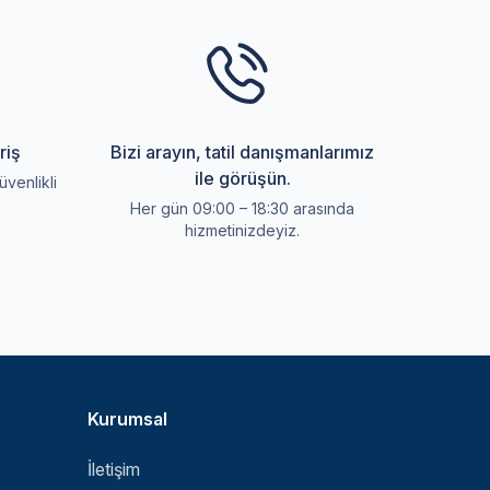
riş
Bizi arayın, tatil danışmanlarımız
ile görüşün.
üvenlikli
Her gün 09:00 – 18:30 arasında
hizmetinizdeyiz.
Kurumsal
İletişim