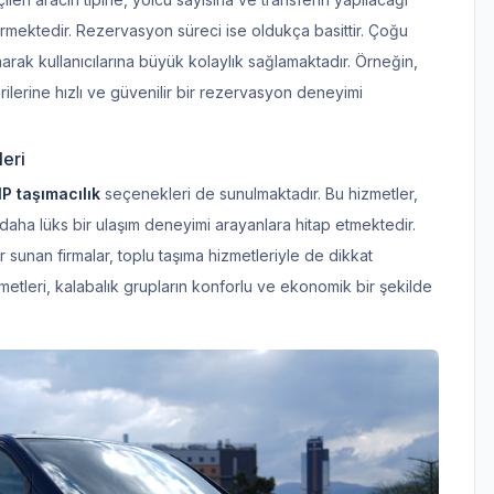
rmektedir. Rezervasyon süreci ise oldukça basittir. Çoğu
rak kullanıcılarına büyük kolaylık sağlamaktadır. Örneğin,
erilerine hızlı ve güvenilir bir rezervasyon deneyimi
eri
IP taşımacılık
seçenekleri de sunulmaktadır. Bu hizmetler,
 daha lüks bir ulaşım deneyimi arayanlara hitap etmektedir.
 sunan firmalar, toplu taşıma hizmetleriyle de dikkat
metleri, kalabalık grupların konforlu ve ekonomik bir şekilde