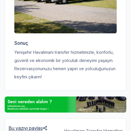
Sonuç
Yenişehir Havalimanı transfer hizmetimizle, konforlu,
güvenli ve ekonomik bir yolculuk deneyimi yaşayın.
Rezervasyonunuzu hemen yapın ve yolculuğunuzun
keyfini çıkarın!
Bu yazıyı paylaş
Havalimanı Transfer Hizmetleri