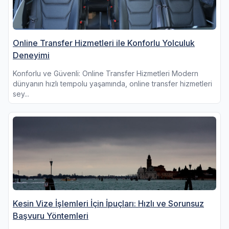
Online Transfer Hizmetleri ile Konforlu Yolculuk
Deneyimi
Konforlu ve Güvenli: Online Transfer Hizmetleri Modern
dünyanın hızlı tempolu yaşamında, online transfer hizmetleri
sey...
Kesin Vize İşlemleri İçin İpuçları: Hızlı ve Sorunsuz
Başvuru Yöntemleri