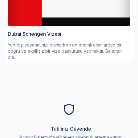
Dubai Schengen Vizesi
Yurt dışı seyahatinizi planlarken en önemli adımlardan biri
doğru ve eksiksiz bir vize başvurusu yapmaktır. Balentur
ola...
Tatiliniz Güvende
9 yıldır Balentur'a güvenen milyonlar arasına katılın.