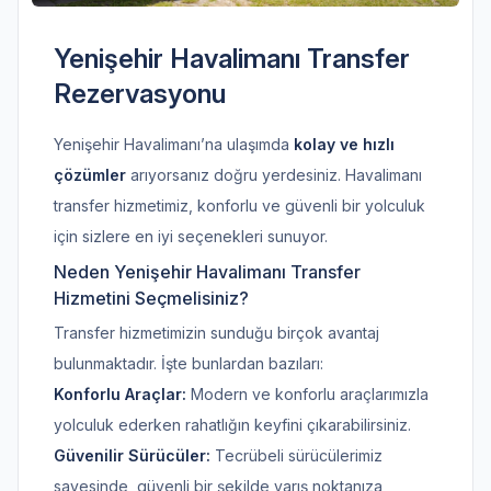
Yenişehir Havalimanı Transfer
Rezervasyonu
Yenişehir Havalimanı’na ulaşımda
kolay ve hızlı
çözümler
arıyorsanız doğru yerdesiniz. Havalimanı
transfer hizmetimiz, konforlu ve güvenli bir yolculuk
için sizlere en iyi seçenekleri sunuyor.
Neden Yenişehir Havalimanı Transfer
Hizmetini Seçmelisiniz?
Transfer hizmetimizin sunduğu birçok avantaj
bulunmaktadır. İşte bunlardan bazıları:
Konforlu Araçlar:
Modern ve konforlu araçlarımızla
yolculuk ederken rahatlığın keyfini çıkarabilirsiniz.
Güvenilir Sürücüler:
Tecrübeli sürücülerimiz
sayesinde, güvenli bir şekilde varış noktanıza