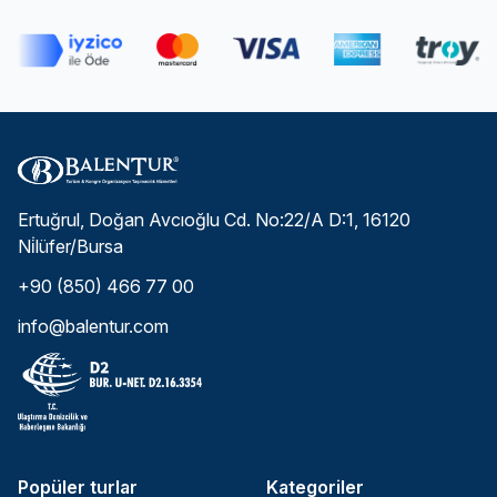
Ertuğrul, Doğan Avcıoğlu Cd. No:22/A D:1, 16120
Ni̇lüfer/Bursa
+90 (850) 466 77 00
info@balentur.com
Popüler turlar
Kategoriler