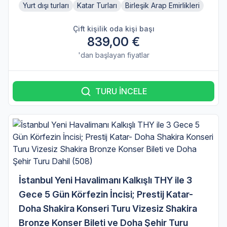
Yurt dışı turları
Katar Turları
Birleşik Arap Emirlikleri
Çift kişilik oda kişi başı
839,00 €
'dan başlayan fiyatlar
TURU İNCELE
İstanbul Yeni Havalimanı Kalkışlı THY ile 3
Gece 5 Gün Körfezin İncisi; Prestij Katar-
Doha Shakira Konseri Turu Vizesiz Shakira
Bronze Konser Bileti ve Doha Şehir Turu