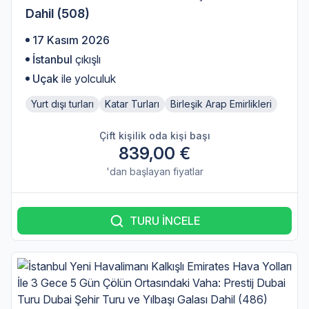
Dahil (508)
17 Kasım 2026
İstanbul
çıkışlı
Uçak
ile yolculuk
Yurt dışı turları
Katar Turları
Birleşik Arap Emirlikleri
Çift kişilik oda kişi başı
839,00 €
'dan başlayan fiyatlar
TURU İNCELE