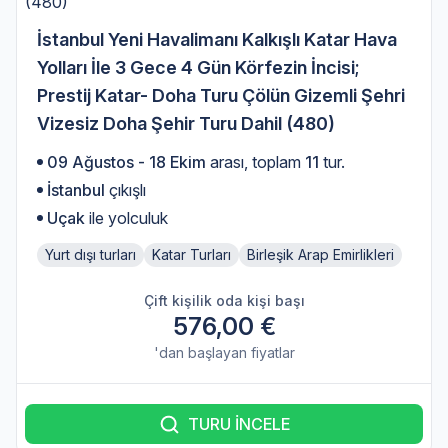
İstanbul Yeni Havalimanı Kalkışlı Katar Hava
Yolları İle 3 Gece 4 Gün Körfezin İncisi;
Prestij Katar- Doha Turu Çölün Gizemli Şehri
Vizesiz Doha Şehir Turu Dahil (480)
09 Ağustos - 18 Ekim
arası, toplam
11
tur.
İstanbul
çıkışlı
Uçak
ile yolculuk
Yurt dışı turları
Katar Turları
Birleşik Arap Emirlikleri
Çift kişilik oda kişi başı
576,00 €
'dan başlayan fiyatlar
TURU İNCELE