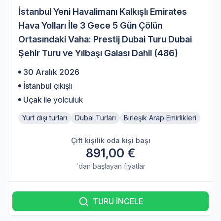
İstanbul Yeni Havalimanı Kalkışlı Emirates
Hava Yolları İle 3 Gece 5 Gün Çölün
Ortasındaki Vaha: Prestij Dubai Turu Dubai
Şehir Turu ve Yılbaşı Galası Dahil (486)
30 Aralık 2026
İstanbul
çıkışlı
Uçak
ile yolculuk
Yurt dışı turları
Dubai Turları
Birleşik Arap Emirlikleri
Çift kişilik oda kişi başı
891,00 €
'dan başlayan fiyatlar
TURU İNCELE