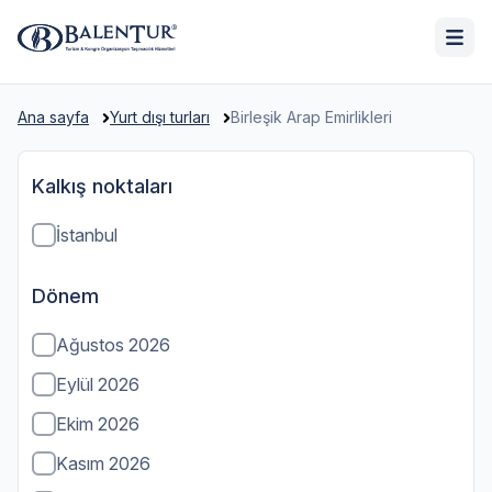
Ana sayfa
Yurt dışı turları
Birleşik Arap Emirlikleri
Kalkış noktaları
İstanbul
Dönem
Ağustos 2026
Eylül 2026
Ekim 2026
Kasım 2026