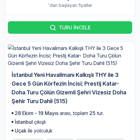
'dan başlayan fiyatlar
TURU İNCELE
İstanbul Yeni Havalimanı Kalkışlı THY ile 3
Gece 5 Gün Körfezin İncisi; Prestij Katar-
Doha Turu Çölün Gizemli Şehri Vizesiz Doha
Şehir Turu Dahil (515)
28 Ekim - 19 Mayıs
arası, toplam
25
tur.
İstanbul
çıkışlı
Uçak
ile yolculuk