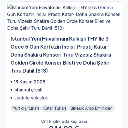
İstanbul Yeni Havalimanı Kalkışlı THY İle 3
Gece 5 Gün Körfezin İncisi; Prestij Katar-
Doha Shakira Konseri Turu Vizesiz Shakira
Golden Circle Konser Bileti ve Doha Şehir
Turu Dahil (513)
16 Kasım 2026
İstanbul
çıkışlı
Uçak
ile yolculuk
Yurt dışı turları
Katar Turları
Birleşik Arap Emirlikleri
Çift kişilik oda kişi başı