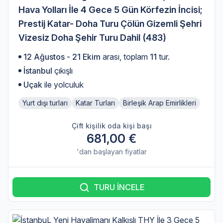
Hava Yolları İle 4 Gece 5 Gün Körfezin İncisi;
Prestij Katar- Doha Turu Çölün Gizemli Şehri
Vizesiz Doha Şehir Turu Dahil (483)
12 Ağustos - 21 Ekim
arası, toplam
11
tur.
İstanbul
çıkışlı
Uçak
ile yolculuk
Yurt dışı turları
Katar Turları
Birleşik Arap Emirlikleri
Çift kişilik oda kişi başı
681,00 €
'dan başlayan fiyatlar
TURU İNCELE