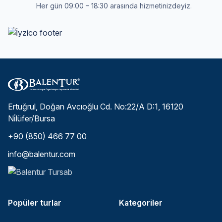
Her gün 09:00 – 18:30 arasında hizmetinizdeyiz.
Ertuğrul, Doğan Avcıoğlu Cd. No:22/A D:1, 16120
Ni̇lüfer/Bursa
+90 (850) 466 77 00
info@balentur.com
Popüler turlar
Kategoriler