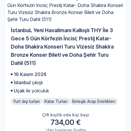
İstanbuL Yeni Havalimanı Kalkışlı THY İle 3
Gece 5 Gün Körfezin İncisi; Prestij Katar-
Doha Shakira Konseri Turu Vizesiz Shakira
Bronze Konser Bileti ve Doha Şehir Turu
Dahil (511)
16 Kasım 2026
İstanbul
çıkışlı
Uçak
ile yolculuk
Yurt dışı turları
Katar Turları
Birleşik Arap Emirlikleri
Çift kişilik oda kişi başı
734,00 €
'dan başlayan fiyatlar