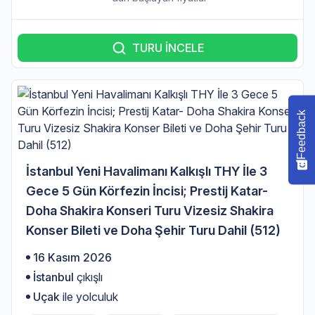
TURU İNCELE
Feedback
İstanbul Yeni Havalimanı Kalkışlı THY İle 3
Gece 5 Gün Körfezin İncisi; Prestij Katar-
Doha Shakira Konseri Turu Vizesiz Shakira
Konser Bileti ve Doha Şehir Turu Dahil (512)
16 Kasım 2026
İstanbul
çıkışlı
Uçak
ile yolculuk