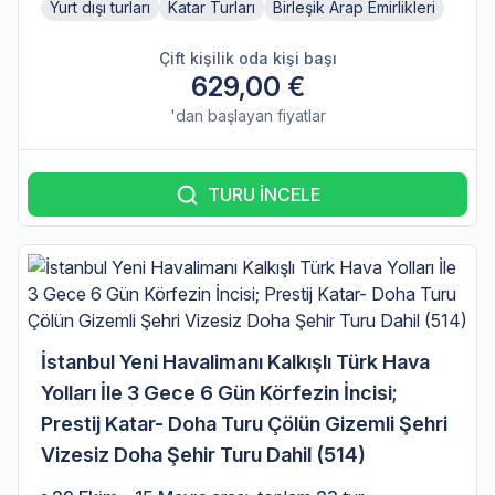
Yurt dışı turları
Katar Turları
Birleşik Arap Emirlikleri
Çift kişilik oda kişi başı
629,00 €
'dan başlayan fiyatlar
TURU İNCELE
İstanbul Yeni Havalimanı Kalkışlı Türk Hava
Yolları İle 3 Gece 6 Gün Körfezin İncisi;
Prestij Katar- Doha Turu Çölün Gizemli Şehri
Vizesiz Doha Şehir Turu Dahil (514)