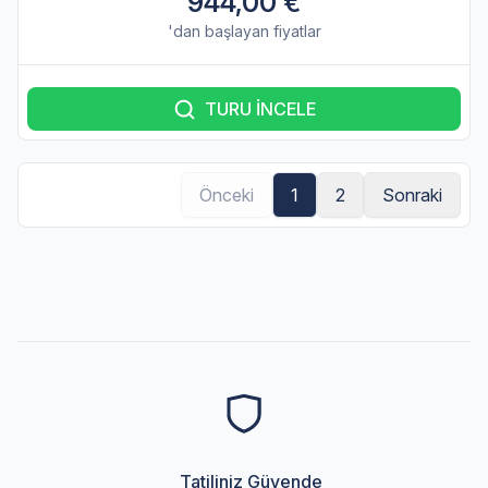
944,00 €
'dan başlayan fiyatlar
TURU İNCELE
Önceki
1
2
Sonraki
Tatiliniz Güvende