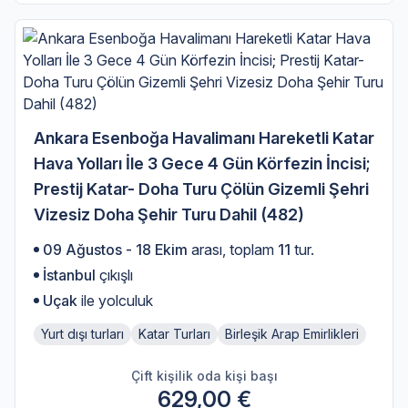
Ankara Esenboğa Havalimanı Hareketli Katar
Hava Yolları İle 3 Gece 4 Gün Körfezin İncisi;
Prestij Katar- Doha Turu Çölün Gizemli Şehri
Vizesiz Doha Şehir Turu Dahil (482)
09 Ağustos - 18 Ekim
arası, toplam
11
tur.
İstanbul
çıkışlı
Uçak
ile yolculuk
Yurt dışı turları
Katar Turları
Birleşik Arap Emirlikleri
Çift kişilik oda kişi başı
629,00 €