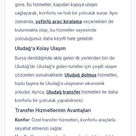
göre. Bu hizmetler, kapıdan kapıya ulaşım
sağlayarak, konforlu ve hızlı bir yolculuk sunar. Aynı
zamanda,
şoförlü araç kiralama
seçenekleri de
bulunmakta olup, bu hizmetler sayesinde
yolculuğunuz daha keyifli hale gelebilir.
Uludağ'a Kolay Ulaşım
Bursa denildiğinde akla gelen ilk yerlerden biri de
Uludağ’dır. Uludağ’a giden turistler için çeşitli ulaşım
çözümleri sunulmaktadır.
Uludağ dolmuş
hizmetleri,
toplu taşıma ile Uludağ’a ulaşmanın ekonomik
yoludur. Ayrıca,
Uludağ transfer
hizmetleri ile daha
konforlu bir yolculuk yapabilirsiniz.
Transfer Hizmetlerinin Avantajları
Konfor
: Özel transfer hizmetleri, konforlu araçlarla
seyahat etmenizi sağlar.