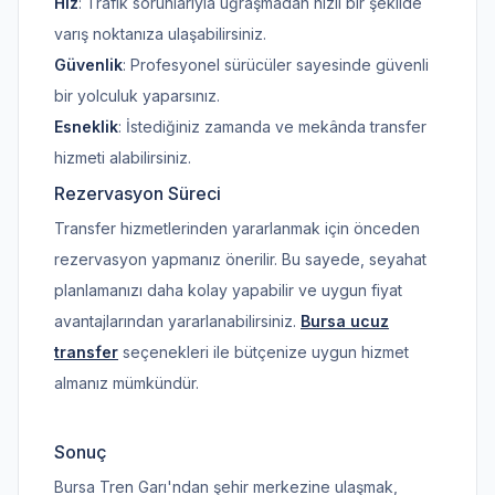
Hız
: Trafik sorunlarıyla uğraşmadan hızlı bir şekilde
varış noktanıza ulaşabilirsiniz.
Güvenlik
: Profesyonel sürücüler sayesinde güvenli
bir yolculuk yaparsınız.
Esneklik
: İstediğiniz zamanda ve mekânda transfer
hizmeti alabilirsiniz.
Rezervasyon Süreci
Transfer hizmetlerinden yararlanmak için önceden
rezervasyon yapmanız önerilir. Bu sayede, seyahat
planlamanızı daha kolay yapabilir ve uygun fiyat
avantajlarından yararlanabilirsiniz.
Bursa ucuz
transfer
seçenekleri ile bütçenize uygun hizmet
almanız mümkündür.
Sonuç
Bursa Tren Garı'ndan şehir merkezine ulaşmak,