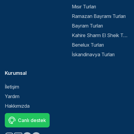
Mısır Turları
Ramazan Bayramı Turları
Bayram Turları
Kahire Sharm El Sheik Turu
Benelux Turları
İskandinavya Turları
Kurumsal
İletişim
Yardım
Hakkımızda
Canlı destek